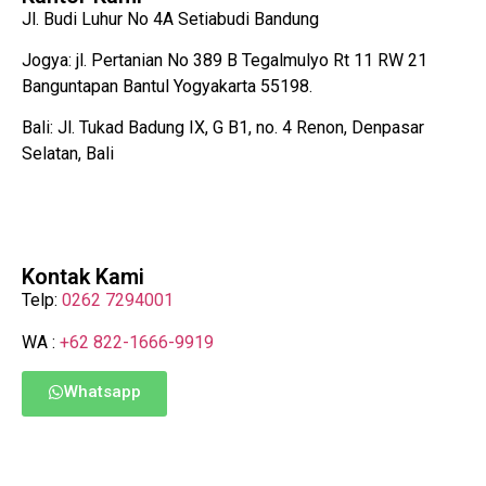
Jl. Budi Luhur No 4A Setiabudi Bandung
Jogya: jl. Pertanian No 389 B Tegalmulyo Rt 11 RW 21
Banguntapan Bantul Yogyakarta 55198.
Bali: Jl. Tukad Badung IX, G B1, no. 4 Renon, Denpasar
Selatan, Bali
Kontak Kami
Telp:
0262 7294001
WA :
+62 822-1666-9919
Whatsapp