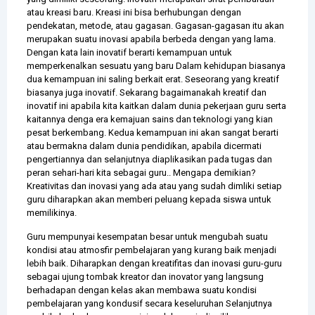
atau kreasi baru. Kreasi ini bisa berhubungan dengan
pendekatan, metode, atau gagasan. Gagasan-gagasan itu akan
merupakan suatu inovasi apabila berbeda dengan yang lama.
Dengan kata lain inovatif berarti kemampuan untuk
memperkenalkan sesuatu yang baru Dalam kehidupan biasanya
dua kemampuan ini saling berkait erat. Seseorang yang kreatif
biasanya juga inovatif. Sekarang bagaimanakah kreatif dan
inovatif ini apabila kita kaitkan dalam dunia pekerjaan guru serta
kaitannya denga era kemajuan sains dan teknologi yang kian
pesat berkembang. Kedua kemampuan ini akan sangat berarti
atau bermakna dalam dunia pendidikan, apabila dicermati
pengertiannya dan selanjutnya diaplikasikan pada tugas dan
peran sehari-hari kita sebagai guru.. Mengapa demikian?
Kreativitas dan inovasi yang ada atau yang sudah dimliki setiap
guru diharapkan akan memberi peluang kepada siswa untuk
memilikinya.
Guru mempunyai kesempatan besar untuk mengubah suatu
kondisi atau atmosfir pembelajaran yang kurang baik menjadi
lebih baik. Diharapkan dengan kreatifitas dan inovasi guru-guru
sebagai ujung tombak kreator dan inovator yang langsung
berhadapan dengan kelas akan membawa suatu kondisi
pembelajaran yang kondusif secara keseluruhan Selanjutnya