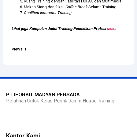
Ruang Training dengan Fasilitas Full AC dan Multimedia
Makan Siang dan 2 kali
Coffee Break
Selama Training
Qualified Instructor Training
Lihat juga Kumpulan Judul Training Pendidikan Profesi
disini…
Views: 1
PT IFORBIT MADYAN PERSADA
Pelatihan Untuk Kelas Publik dan In House Training.
Kantor Kami