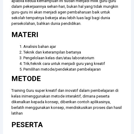
apabila kedua kemampuan ini sudah menjadi milik guru-guru
dalam pekerjaannya sehari-hari, bukan hal yang tidak mungkin
guru-guru ini akan menjadi agen pembaharuan baik untuk
sekolah tempatnya bekerja atau lebih luas lagi bagi dunia
persekolahan, bahkan dunia pendidikan.
MATERI
Analisis bahan ajar
Teknik dan keterampilan bertanya
Pengelolaan kelas dan/atau laboratorium
Trik/teknik cara untuk menjadi guru yang kreatif
Pemilihan metode/pendekatan pembelajaran
METODE
Training Guru super kreatif dan inovatif dalam pembelajaran di
kelas inimenggunakan metode interaktif, dimana peserta
dikenalkan kepada konsep, diberikan contoh aplikasinya,
berlatih menggunakan konsep, mendiskusikan proses dan hasil
latihan
PESERTA