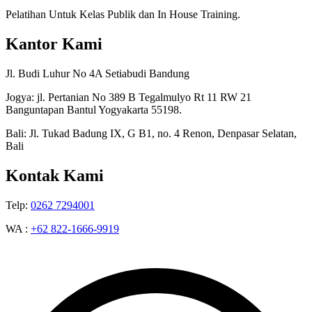
Pelatihan Untuk Kelas Publik dan In House Training.
Kantor Kami
Jl. Budi Luhur No 4A Setiabudi Bandung
Jogya: jl. Pertanian No 389 B Tegalmulyo Rt 11 RW 21
Banguntapan Bantul Yogyakarta 55198.
Bali: Jl. Tukad Badung IX, G B1, no. 4 Renon, Denpasar Selatan,
Bali
Kontak Kami
Telp:
0262 7294001
WA :
+62 822-1666-9919