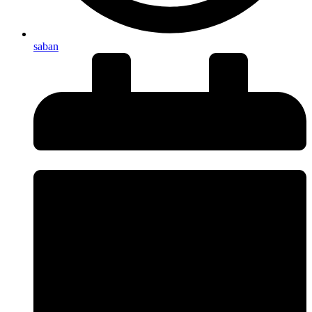
saban