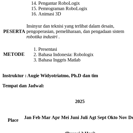
Pengantar RoboLogix
Pemrograman RoboLogix
Animasi 3D
Insinyur dan teknisi yang terlibat dalam desain,
pengoperasian, pemeliharaan, dan pengadaan sistem
PESERTA
robotika industri
.
Presentasi
METODE
Bahasa Indonesia: Robologix
Bahasa Inggris Matlab
Instruktur
:
Augie Widyotriatmo, Ph.D dan tim
Tempat dan Jadwal:
2025
Jan
Feb
Mar
Apr
Mei
Juni
Juli
Agt
Sept
Okto
Nov
D
Place