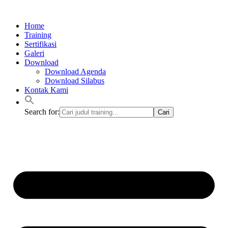
Lewati
ke
Home
konten
Training
Sertifikasi
Galeri
Download
Download Agenda
Download Silabus
Kontak Kami
Search for: