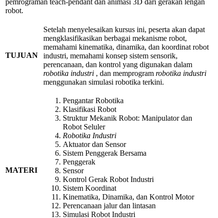
pemrograman teach-pendant dan animasi 3D dari gerakan lengan
robot.
Setelah menyelesaikan kursus ini, peserta akan dapat
mengklasifikasikan berbagai mekanisme robot,
memahami kinematika, dinamika, dan koordinat robot
TUJUAN
industri, memahami konsep sistem sensorik,
perencanaan, dan kontrol yang digunakan dalam
robotika industri
, dan memprogram
robotika industri
menggunakan simulasi robotika terkini.
Pengantar Robotika
Klasifikasi Robot
Struktur Mekanik Robot: Manipulator dan
Robot Seluler
Robotika Industri
Aktuator dan Sensor
Sistem Penggerak Bersama
Penggerak
MATERI
Sensor
Kontrol Gerak Robot Industri
Sistem Koordinat
Kinematika, Dinamika, dan Kontrol Motor
Perencanaan jalur dan lintasan
Simulasi Robot Industri