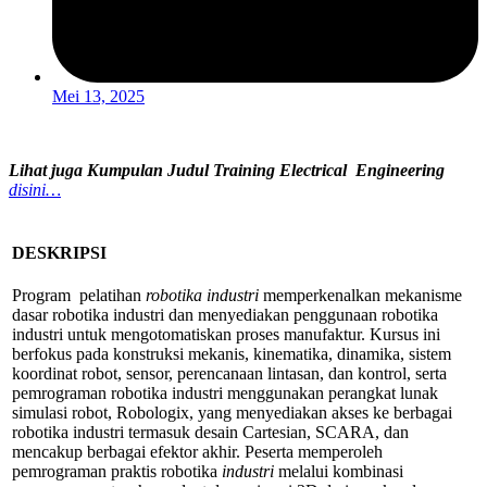
Mei 13, 2025
Lihat juga Kumpulan Judul Training Electrical Engineering
disini…
DESKRIPSI
Program pelatihan
robotika industri
memperkenalkan mekanisme
dasar robotika industri dan menyediakan penggunaan robotika
industri untuk mengotomatiskan proses manufaktur. Kursus ini
berfokus pada konstruksi mekanis, kinematika, dinamika, sistem
koordinat robot, sensor, perencanaan lintasan, dan kontrol, serta
pemrograman robotika industri menggunakan perangkat lunak
simulasi robot, Robologix, yang menyediakan akses ke berbagai
robotika industri termasuk desain Cartesian, SCARA, dan
mencakup berbagai efektor akhir. Peserta memperoleh
pemrograman praktis robotika
industri
melalui kombinasi