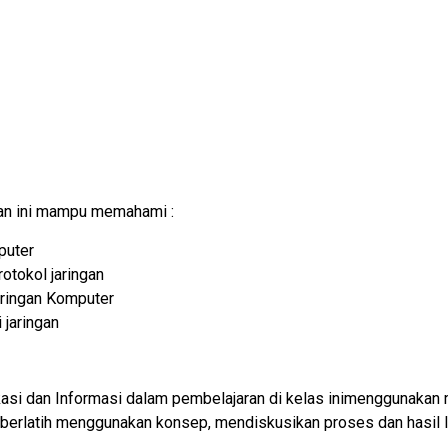
han ini mampu memahami :
puter
otokol jaringan
ringan Komputer
jaringan
asi dan Informasi dalam pembelajaran di kelas inimenggunakan m
 berlatih menggunakan konsep, mendiskusikan proses dan hasil l