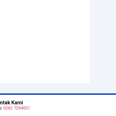
ntak Kami
p:
0262 7294001