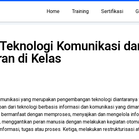
Home
Training
Sertifikasi
G
i Teknologi Komunikasi da
an di Kelas
 komunikasi yang merupakan pengembangan teknologi diantaranya
n dari teknologi berbasis informasi dan komunikasi yang dima
t bermanfaat dengan memproses, menyajikan dan mengelola info
a, menggantikan peran manusia dengan melakukan kegiatan otomas
nformasi, tugas atau proses. Ketiga, melakukan restrukturisasi