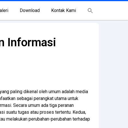
aleri
Download
Kontak Kami
n Informasi
 yang paling dikenal oleh umum adalah media
nfaatkan sebagai perangkat utama untuk
rmasi. Secara umum ada tiga peranan
i suatu tugas atau proses tertentu. Kedua,
 atau melakukan perubahan-perubahan terhadap