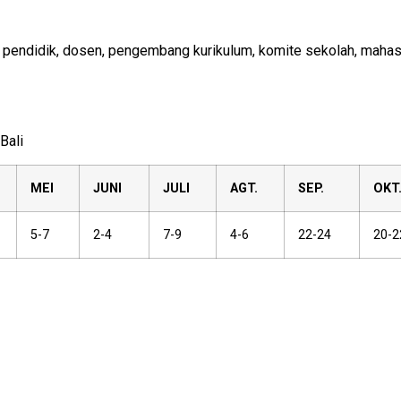
 pendidik, dosen, pengembang kurikulum, komite sekolah, maha
Bali
MEI
JUNI
JULI
AGT.
SEP.
OKT
5-7
2-4
7-9
4-6
22-24
20-2