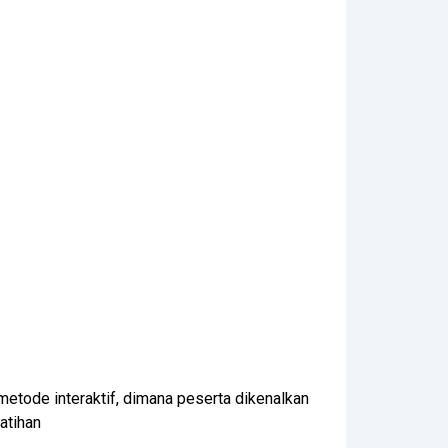
etode interaktif, dimana peserta dikenalkan
atihan