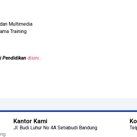
 dan Multimedia
ama Training
gi Pendidikan
disini…
Kantor Kami
Ko
Jl. Budi Luhur No 4A Setiabudi Bandung
Tel
ng.