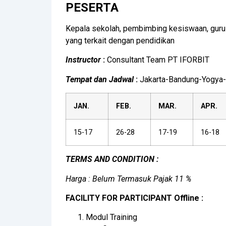
PESERTA
Kepala sekolah, pembimbing kesiswaan, guru
yang terkait dengan pendidikan
Instructor
:
Consultant Team PT IFORBIT
Tempat dan Jadwal
:
Jakarta-Bandung-Yogya-
JAN.
FEB.
MAR.
APR.
15-17
26-28
17-19
16-18
TERMS AND CONDITION :
Harga : Belum Termasuk Pajak 11 %
FACILITY FOR PARTICIPANT Offline :
Modul Training