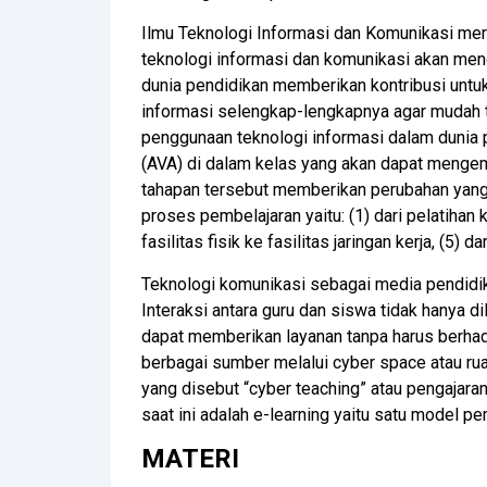
Ilmu Teknologi Informasi dan Komunikasi mer
teknologi informasi dan komunikasi akan men
dunia pendidikan memberikan kontribusi unt
informasi selengkap-lengkapnya agar mudah t
penggunaan teknologi informasi dalam dunia p
(AVA) di dalam kelas yang akan dapat menge
tahapan tersebut memberikan perubahan yang
proses pembelajaran yaitu: (1) dari pelatihan k
fasilitas fisik ke fasilitas jaringan kerja, (5) 
Teknologi komunikasi sebagai media pendidik
Interaksi antara guru dan siswa tidak hanya 
dapat memberikan layanan tanpa harus berhad
berbagai sumber melalui cyber space atau ru
yang disebut “cyber teaching” atau pengajara
saat ini adalah e-learning yaitu satu model 
MATERI