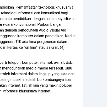
ndidikan. Pemanfaatan teknologi, khususnya
 teknologi informasi dan komunikasi bagi
an mutu pendidikan, dengan cara menyediakan
cara-cara konvensional. Perkembangan
alah dengan penggunaan Audio Visual Aid
penggunaan komputer dalam pendidikan. Kedua
nggunaan TIK ada lima pergeseran dalam
ari kertas ke “on line” atau saluran, (4)
 telepon, komputer, internet, e-mail, dsb.
ngan menggunakan media-media tersebut. Guru
oleh informasi dalam lingkup yang luas dari
 paling mutakhir adalah berkembangnya apa
n internet. Istilah lain yang makin poluper
 informasi khususnya internet.