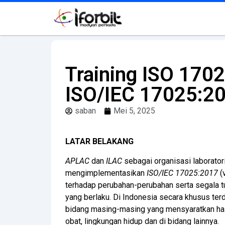
Training ISO 1702
ISO/IEC 17025:2
saban
Mei 5, 2025
LATAR BELAKANG
APLAC
dan
ILAC
sebagai organisasi laborator
mengimplementasikan
ISO/IEC 17025:2017
(
terhadap perubahan-perubahan serta segala 
yang berlaku. Di Indonesia secara khusus ter
bidang masing-masing yang mensyaratkan hasil
obat, lingkungan hidup dan di bidang lainnya.