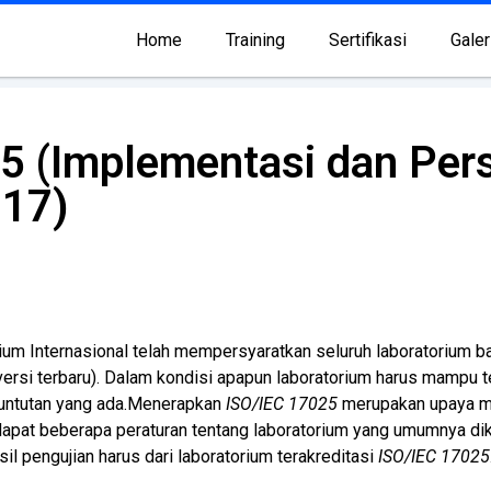
Home
Training
Sertifikasi
Galer
5 (Implementasi dan Pers
017)
ium Internasional telah mempersyaratkan seluruh laboratorium b
versi terbaru). Dalam kondisi apapun laboratorium harus mampu te
tuntutan yang ada.Menerapkan
ISO/IEC 17025
merupakan upaya me
dapat beberapa peraturan tentang laboratorium yang umumnya dik
 pengujian harus dari laboratorium terakreditasi
ISO/IEC 17025