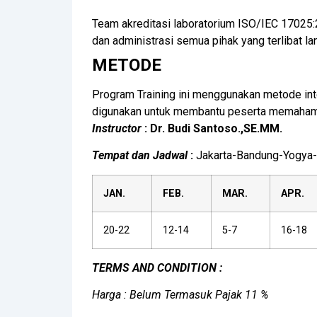
Team akreditasi laboratorium ISO/IEC 17025:2
dan administrasi semua pihak yang terlibat l
METODE
Program Training ini menggunakan metode inte
digunakan untuk membantu peserta memahami 
Instructor
:
Dr. Budi Santoso.,SE.MM.
Tempat dan Jadwal
:
Jakarta-Bandung-Yogya-
JAN.
FEB.
MAR.
APR.
20-22
12-14
5-7
16-18
TERMS AND CONDITION :
Harga : Belum Termasuk Pajak 11 %