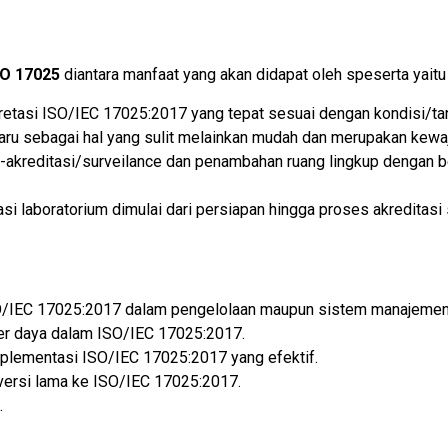
SO 17025
diantara manfaat yang akan didapat oleh speserta yaitu
retasi ISO/IEC 17025:2017 yang tepat sesuai dengan kondisi/ta
aru sebagai hal yang sulit melainkan mudah dan merupakan kewaj
e-akreditasi/surveilance dan penambahan ruang lingkup dengan b
 laboratorium dimulai dari persiapan hingga proses akreditasi 
ISO/IEC 17025:2017 dalam pengelolaan maupun sistem manajemen 
er daya dalam ISO/IEC 17025:2017.
plementasi ISO/IEC 17025:2017 yang efektif.
 versi lama ke ISO/IEC 17025:2017.
.