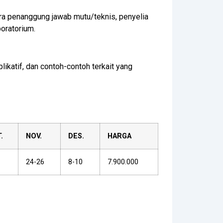
ara penanggung jawab mutu/teknis, penyelia
oratorium.
ikatif, dan contoh-contoh terkait yang
.
NOV.
DES.
HARGA
24-26
8-10
7.900.000