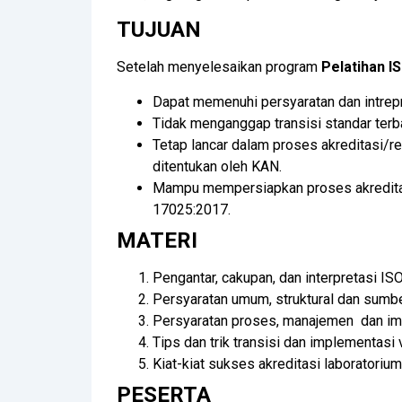
TUJUAN
Setelah menyelesaikan program
Pelatihan I
Dapat memenuhi persyaratan dan intrep
Tidak menganggap transisi standar terb
Tetap lancar dalam proses akreditasi/r
ditentukan oleh KAN.
Mampu mempersiapkan proses akreditasi
17025:2017.
MATERI
Pengantar, cakupan, dan interpretasi 
Persyaratan umum, struktural dan sumb
Persyaratan proses, manajemen dan im
Tips dan trik transisi dan implementasi
Kiat-kiat sukses akreditasi laboratorium
PESERTA