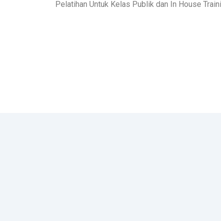
Pelatihan Untuk Kelas Publik dan In House Traini
Copyright © 2025 PT IFORBIT MADYA