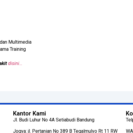
 dan Multimedia
ama Training
akit
disini…
Kantor Kami
Ko
Jl. Budi Luhur No 4A Setiabudi Bandung
Tel
Jogya: jl. Pertanian No 389 B Tegalmulyo Rt 11 RW
WA