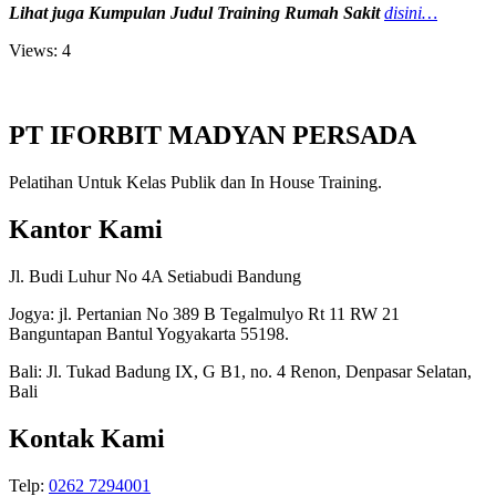
Lihat juga Kumpulan Judul Training Rumah Sakit
disini…
Views: 4
PT IFORBIT MADYAN PERSADA
Pelatihan Untuk Kelas Publik dan In House Training.
Kantor Kami
Jl. Budi Luhur No 4A Setiabudi Bandung
Jogya: jl. Pertanian No 389 B Tegalmulyo Rt 11 RW 21
Banguntapan Bantul Yogyakarta 55198.
Bali: Jl. Tukad Badung IX, G B1, no. 4 Renon, Denpasar Selatan,
Bali
Kontak Kami
Telp:
0262 7294001