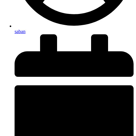
saban