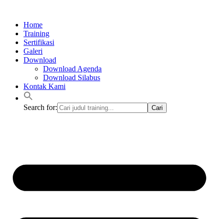
Lewati
ke
Home
konten
Training
Sertifikasi
Galeri
Download
Download Agenda
Download Silabus
Kontak Kami
Search for: