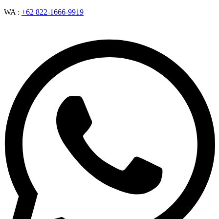
WA :
+62 822-1666-9919