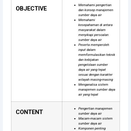
Memahami pengertian
OBJECTIVE
dan konsep manajemen
sumber daya air
Memahami
kesepahaman di antara
masyarakat dalam
menyikapi persoalan
sumber daya air
Peserta memperoleh
input dalam
memformulasikan teknik
dan kebijakan
pengelolaan sumber
daya air yang tepat
sesuai dengan karakter
wilayah masing-masing
Menganalisa sistem
manajemen sumber daya
air yang tepat
Pengertian manajemen
CONTENT
sumber daya air
Macam-macam sistem
sumber daya air
Komponen penting