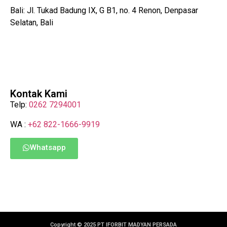
Bali: Jl. Tukad Badung IX, G B1, no. 4 Renon, Denpasar
Selatan, Bali
Kontak Kami
Telp:
0262 7294001
WA :
+62 822-1666-9919
Whatsapp
Copyright © 2025 PT IFORBIT MADYAN PERSADA