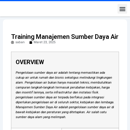
Kontak K
Training Manajemen Sumber Daya Air
saban
Maret 23, 2025
OVERVIEW
Pengelolaan sumber daya air adalah tentang memastikan ada
cukup air untuk rumah dan bisnis sekaligus melindungi lingkungan
alam. Pengelolaan air bukan hanya masalah teknis; membutuhkan
campuran langkah-langkah termasuk perubahan kebijakan, harga
dan insentif lainnya, serta infrastruktur dan instalasi fisik.
pengelolaan sumber daya air terpadu berfokus pada integrasi
diperlukan pengelolaan air di seluruh sektor, kebijakan dan lembaga.
Manajemen Sumber Daya Air adalah pengelolaan sumber daya air di
bawah kebijakan dan peraturan yang ditetapkan. Air salah satu
sumber daya alam yang melimpah.