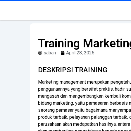
Training Marketi
saban
April 28, 2025
DESKRIPSI TRAINING
Marketing management merupakan pengetahuan
penggunaannya yang bersifat praktis, hadir 
mengasah dan mengembangkan kembali kompet
bidang marketing, yaitu pemasaran berbasis 
seorang pemasar yaitu bagaimana menyampaikan
produk terbaik, pelayanan pelanggan terbaik,
perusahaan akan medapatkan hasilnya, antara l