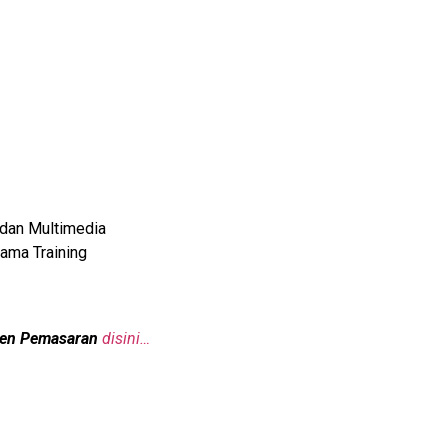
 dan Multimedia
ama Training
emen Pemasaran
disini…