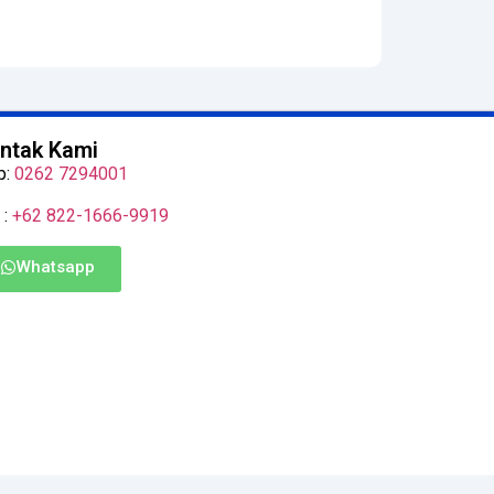
ntak Kami
p:
0262 7294001
 :
+62 822-1666-9919
Whatsapp