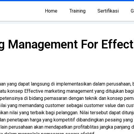
Home
Training
Sertifikasi
G
ng Management For Effect
 yang dapat langsung di implementasikan dalam perusahaan, ba
suatu konsep Effective marketing management yang ditujukan bag
ensinya di bidang pemasaran dengan teknik dan konsep pemas
nilai yang memandang customer sebagai customer value dan cust
 nilai yang terbaik bagi pelanggan. Nilai tersebut dapat ditun
 dan penetapan harga yang kompetitif dibandingkan pesaing yang a
ain perusahaan akan mendapatkan profitablitas jangka panjang dar