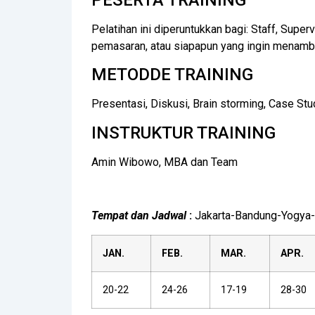
Pelatihan ini diperuntukkan bagi: Staff, Super
pemasaran, atau siapapun yang ingin menamb
METODDE TRAINING
Presentasi, Diskusi, Brain storming, Case Stu
INSTRUKTUR TRAINING
Amin Wibowo, MBA dan Team
Tempat dan Jadwal
:
Jakarta-Bandung-Yogya-
JAN.
FEB.
MAR.
APR.
20-22
24-26
17-19
28-30