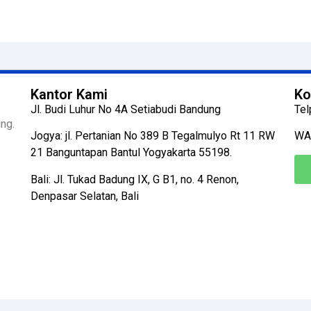
Kantor Kami
Ko
Jl. Budi Luhur No 4A Setiabudi Bandung
Tel
ng.
Jogya: jl. Pertanian No 389 B Tegalmulyo Rt 11 RW
WA
21 Banguntapan Bantul Yogyakarta 55198.
Bali: Jl. Tukad Badung IX, G B1, no. 4 Renon,
Denpasar Selatan, Bali