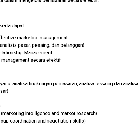
a dalam mengelola pemasaran secara efektif.
serta dapat :
fective marketing management
nalisis pasar, pesaing, dan pelanggan)
elationship Management
 management secara efektif
itu: analisa lingkungan pemasaran, analisa pesaing dan analis
sar)
)
(marketing intelligence and market research)
oup coordination and negotiation skills)