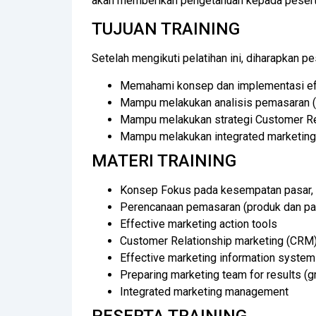
akan memberikan pengetahuan kepada pesert
TUJUAN TRAINING
Setelah mengikuti pelatihan ini, diharapkan pe
Memahami konsep dan implementasi ef
Mampu melakukan analisis pemasaran (a
Mampu melakukan strategi Customer R
Mampu melakukan integrated marketing
MATERI TRAINING
Konsep Fokus pada kesempatan pasar, ya
Perencanaan pemasaran (produk dan pa
Effective marketing action tools
Customer Relationship marketing (CRM
Effective marketing information system 
Preparing marketing team for results (gr
Integrated marketing management
PESERTA TRAINING