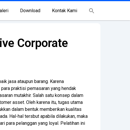
aleri
Download
Kontak Kami
ive Corporate
ik jasa ataupun barang. Karena
i para praktisi pemasaran yang hendak
aran mutakhir. Salah satu konsep dalam
omer asset. Oleh karena itu, tugas utama
jukkan dalam bentuk memberikan kualitas
da. Hal-hal tersbut apabila dilakukan, maka
i para pelanggan yang loyal. Pelatihan ini