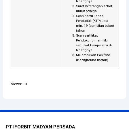
bidangnya
Surat keterangan sehat
untuk bekerja
Scan Kartu Tanda
Penduduk (KTP) usia
min. 19 (sembilan belas)
tahun
Scan sertifikat
Pendukung memiliki
sertifikat kompetensi di
bidangnya
Melampirkan Pas foto
(Background merah)
Views: 10
PT IFORBIT MADYAN PERSADA