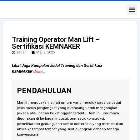
Kontak K
Training Operator Man Lift –
Sertifikasi KEMNAKER
saban
Mei 9, 2025
Lihat Juga Kumpulan Judul Training dan Sertifikasi
KEMNAKER
disini…
PENDAHULUAN
Manlift merupakan istilah umum yang merujuk pada berbagai
jenis mesin pengangkat yang dirancang untuk mengangkat
pekerja atau bahan ke ketinggian tertentu. Alat ini umumnya
digunakan di berbagai industri, termasuk konstruksi,
pemeliharaan gedung, dan sektor-sektor lain yang memerlukan
akses ke tempat-tempat yang sulit dijangkau dengan tangga
konvensional.