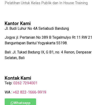
Pelatihan Untuk Kelas Publik dan In House Training.
Kantor Kami
Jl. Budi Luhur No 4A Setiabudi Bandung
Jogya: jl. Pertanian No 389 B Tegalmulyo Rt 11 RW 21
Banguntapan Bantul Yogyakarta 55198.
Bali: Jl. Tukad Badung IX, G B1, no. 4 Renon, Denpasar
Selatan, Bali
Kontak Kami
Telp:
0262 7294001
WA :
+62 822-1666-9919
Whatsapp