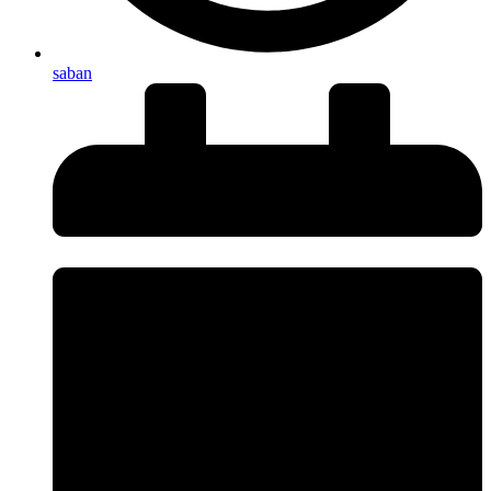
saban