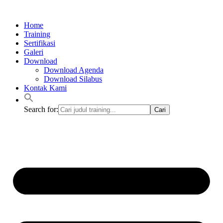
Lewati
ke
Home
konten
Training
Sertifikasi
Galeri
Download
Download Agenda
Download Silabus
Kontak Kami
Search for: