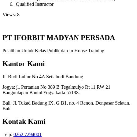
Qualified Instructor
Views: 8
PT IFORBIT MADYAN PERSADA
Pelatihan Untuk Kelas Publik dan In House Training.
Kantor Kami
Jl. Budi Luhur No 4A Setiabudi Bandung
Jogya: jl. Pertanian No 389 B Tegalmulyo Rt 11 RW 21
Banguntapan Bantul Yogyakarta 55198.
Bali: Jl. Tukad Badung IX, G B1, no. 4 Renon, Denpasar Selatan,
Bali
Kontak Kami
Telp:
0262 7294001