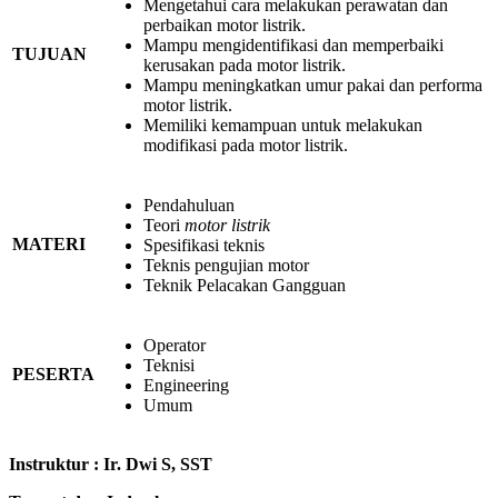
Mengetahui cara melakukan perawatan dan
perbaikan motor listrik.
Mampu mengidentifikasi dan memperbaiki
TUJUAN
kerusakan pada motor listrik.
Mampu meningkatkan umur pakai dan performa
motor listrik.
Memiliki kemampuan untuk melakukan
modifikasi pada motor listrik.
Pendahuluan
Teori
motor listrik
MATERI
Spesifikasi teknis
Teknis pengujian motor
Teknik Pelacakan Gangguan
Operator
Teknisi
PESERTA
Engineering
Umum
Instruktur
:
Ir. Dwi S, SST