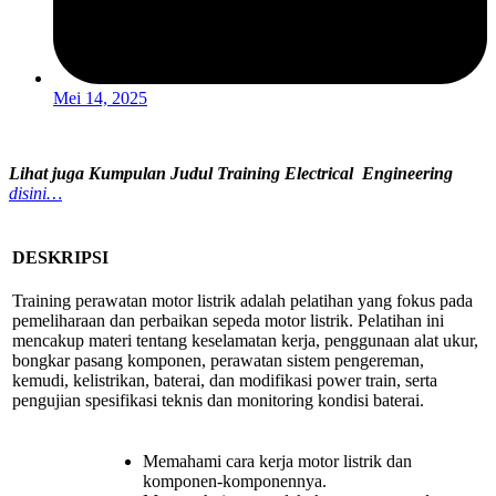
Mei 14, 2025
Lihat juga Kumpulan Judul Training Electrical Engineering
disini…
DESKRIPSI
Training perawatan motor listrik adalah
pelatihan yang fokus pada
pemeliharaan dan perbaikan sepeda motor listrik
. Pelatihan ini
mencakup materi tentang keselamatan kerja, penggunaan alat ukur,
bongkar pasang komponen, perawatan sistem pengereman,
kemudi, kelistrikan, baterai, dan modifikasi power train, serta
pengujian spesifikasi teknis dan monitoring kondisi baterai.
Memahami cara kerja motor listrik dan
komponen-komponennya.