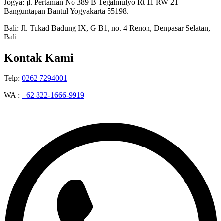
Jogya: jl. Pertanian No 389 B Tegalmulyo Rt 11 RW 21
Banguntapan Bantul Yogyakarta 55198.
Bali: Jl. Tukad Badung IX, G B1, no. 4 Renon, Denpasar Selatan,
Bali
Kontak Kami
Telp:
0262 7294001
WA :
+62 822-1666-9919