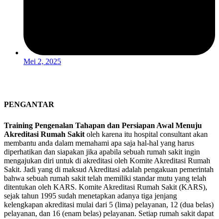
Mei 2, 2025
PENGANTAR
Training Pengenalan Tahapan dan Persiapan Awal Menuju
Akreditasi Rumah Sakit
oleh karena itu hospital consultant akan
membantu anda dalam memahami apa saja hal-hal yang harus
diperhatikan dan siapakan jika apabila sebuah rumah sakit ingin
mengajukan diri untuk di akreditasi oleh Komite Akreditasi Rumah
Sakit. Jadi yang di maksud Akreditasi adalah pengakuan pemerintah
bahwa sebuah rumah sakit telah memiliki standar mutu yang telah
ditentukan oleh KARS. Komite Akreditasi Rumah Sakit (KARS),
sejak tahun 1995 sudah menetapkan adanya tiga jenjang
kelengkapan akreditasi mulai dari 5 (lima) pelayanan, 12 (dua belas)
pelayanan, dan 16 (enam belas) pelayanan. Setiap rumah sakit dapat