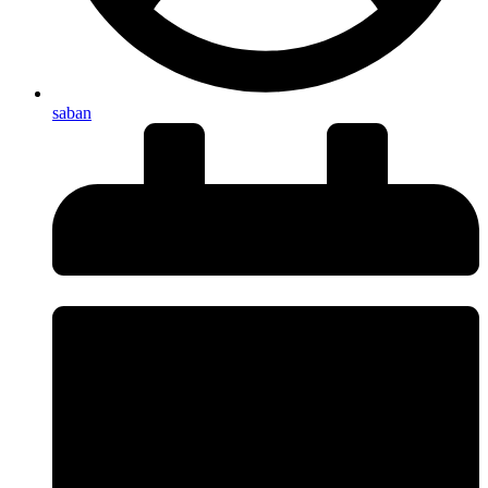
saban