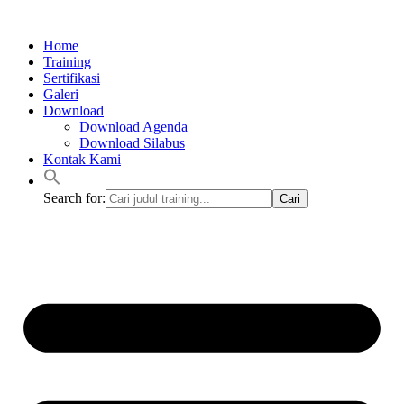
Lewati
ke
Home
konten
Training
Sertifikasi
Galeri
Download
Download Agenda
Download Silabus
Kontak Kami
Search for: