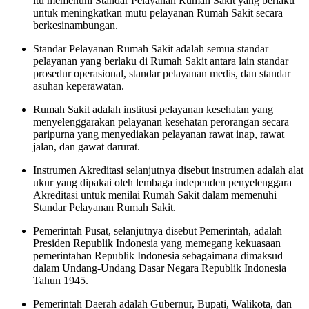
itu memenuhi Standar Pelayanan Rumah Sakit yang berlaku
untuk meningkatkan mutu pelayanan Rumah Sakit secara
berkesinambungan.
Standar Pelayanan Rumah Sakit adalah semua standar
pelayanan yang berlaku di Rumah Sakit antara lain standar
prosedur operasional, standar pelayanan medis, dan standar
asuhan keperawatan.
Rumah Sakit adalah institusi pelayanan kesehatan yang
menyelenggarakan pelayanan kesehatan perorangan secara
paripurna yang menyediakan pelayanan rawat inap, rawat
jalan, dan gawat darurat.
Instrumen Akreditasi selanjutnya disebut instrumen adalah alat
ukur yang dipakai oleh lembaga independen penyelenggara
Akreditasi untuk menilai Rumah Sakit dalam memenuhi
Standar Pelayanan Rumah Sakit.
Pemerintah Pusat, selanjutnya disebut Pemerintah, adalah
Presiden Republik Indonesia yang memegang kekuasaan
pemerintahan Republik Indonesia sebagaimana dimaksud
dalam Undang-Undang Dasar Negara Republik Indonesia
Tahun 1945.
Pemerintah Daerah adalah Gubernur, Bupati, Walikota, dan