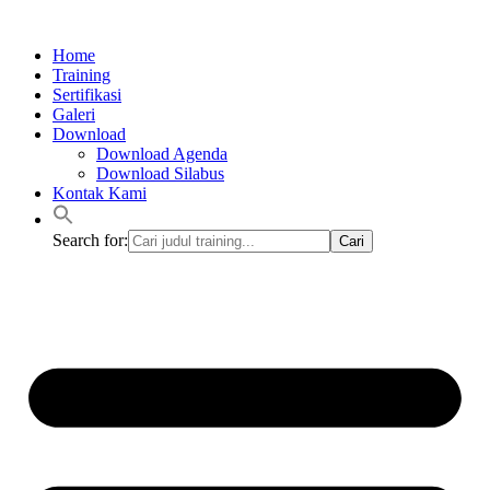
Lewati
ke
Home
konten
Training
Sertifikasi
Galeri
Download
Download Agenda
Download Silabus
Kontak Kami
Search for: