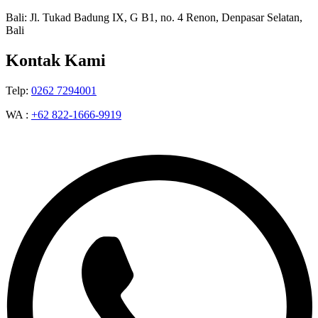
Bali: Jl. Tukad Badung IX, G B1, no. 4 Renon, Denpasar Selatan,
Bali
Kontak Kami
Telp:
0262 7294001
WA :
+62 822-1666-9919