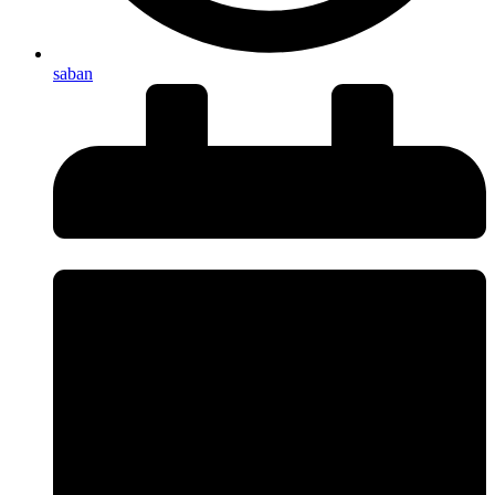
saban