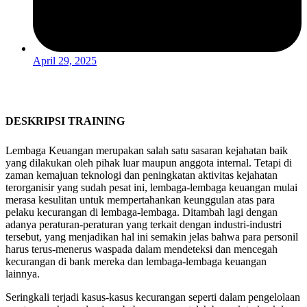
April 29, 2025
DESKRIPSI TRAINING
Lembaga Keuangan merupakan salah satu sasaran kejahatan baik
yang dilakukan oleh pihak luar maupun anggota internal. Tetapi di
zaman kemajuan teknologi dan peningkatan aktivitas kejahatan
terorganisir yang sudah pesat ini, lembaga-lembaga keuangan mulai
merasa kesulitan untuk mempertahankan keunggulan atas para
pelaku kecurangan di lembaga-lembaga. Ditambah lagi dengan
adanya peraturan-peraturan yang terkait dengan industri-industri
tersebut, yang menjadikan hal ini semakin jelas bahwa para personil
harus terus-menerus waspada dalam mendeteksi dan mencegah
kecurangan di bank mereka dan lembaga-lembaga keuangan
lainnya.
Seringkali terjadi kasus-kasus kecurangan seperti dalam pengelolaan