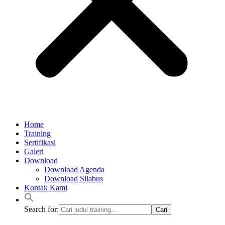
Home
Training
Sertifikasi
Galeri
Download
Download Agenda
Download Silabus
Kontak Kami
Search for: