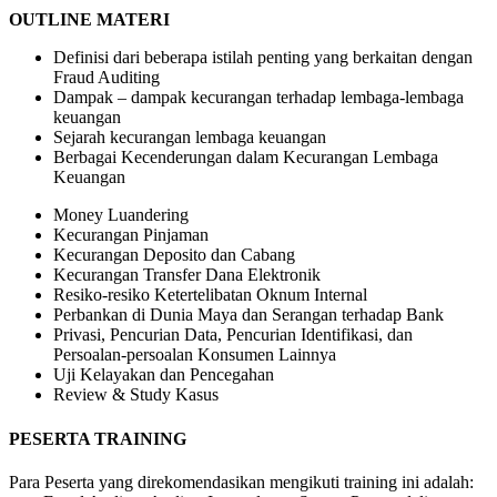
OUTLINE MATERI
Definisi dari beberapa istilah penting yang berkaitan dengan
Fraud Auditing
Dampak – dampak kecurangan terhadap lembaga-lembaga
keuangan
Sejarah kecurangan lembaga keuangan
Berbagai Kecenderungan dalam Kecurangan Lembaga
Keuangan
Money Luandering
Kecurangan Pinjaman
Kecurangan Deposito dan Cabang
Kecurangan Transfer Dana Elektronik
Resiko-resiko Ketertelibatan Oknum Internal
Perbankan di Dunia Maya dan Serangan terhadap Bank
Privasi, Pencurian Data, Pencurian Identifikasi, dan
Persoalan-persoalan Konsumen Lainnya
Uji Kelayakan dan Pencegahan
Review & Study Kasus
PESERTA TRAINING
Para Peserta yang direkomendasikan mengikuti training ini adalah: