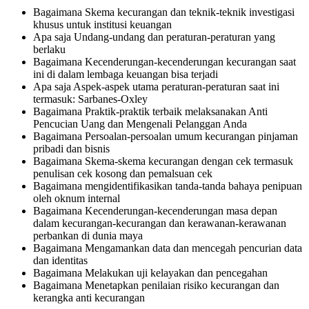
Bagaimana Skema kecurangan dan teknik-teknik investigasi
khusus untuk institusi keuangan
Apa saja Undang-undang dan peraturan-peraturan yang
berlaku
Bagaimana Kecenderungan-kecenderungan kecurangan saat
ini di dalam lembaga keuangan bisa terjadi
Apa saja Aspek-aspek utama peraturan-peraturan saat ini
termasuk: Sarbanes-Oxley
Bagaimana Praktik-praktik terbaik melaksanakan Anti
Pencucian Uang dan Mengenali Pelanggan Anda
Bagaimana Persoalan-persoalan umum kecurangan pinjaman
pribadi dan bisnis
Bagaimana Skema-skema kecurangan dengan cek termasuk
penulisan cek kosong dan pemalsuan cek
Bagaimana mengidentifikasikan tanda-tanda bahaya penipuan
oleh oknum internal
Bagaimana Kecenderungan-kecenderungan masa depan
dalam kecurangan-kecurangan dan kerawanan-kerawanan
perbankan di dunia maya
Bagaimana Mengamankan data dan mencegah pencurian data
dan identitas
Bagaimana Melakukan uji kelayakan dan pencegahan
Bagaimana Menetapkan penilaian risiko kecurangan dan
kerangka anti kecurangan