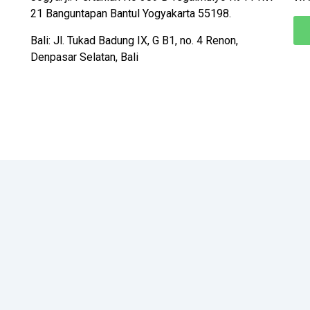
21 Banguntapan Bantul Yogyakarta 55198.
Bali: Jl. Tukad Badung IX, G B1, no. 4 Renon,
Denpasar Selatan, Bali
Desain Oleh:
N PERSADA