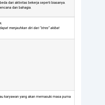
da dari aktivitas bekerja seperti biasanya.
rencana dan bahagia.
a;
pat menjauhkan diri dari “stres” akibat
 atau karyawan yang akan memasuki masa purna