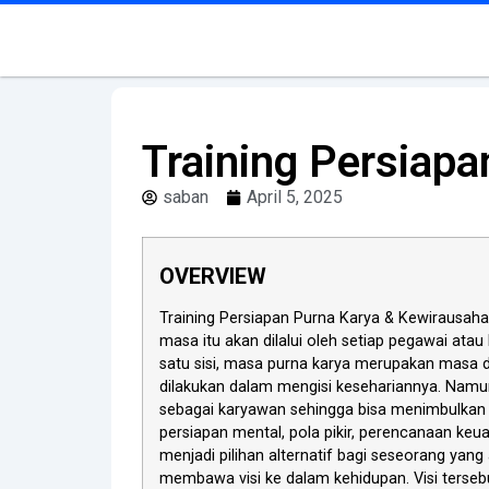
Training Persiap
saban
April 5, 2025
OVERVIEW
Training Persiapan Purna Karya & Kewirausaha
masa itu akan dilalui oleh setiap pegawai atau
satu sisi, masa purna karya merupakan masa d
dilakukan dalam mengisi kesehariannya. Namun
sebagai karyawan sehingga bisa menimbulkan
persiapan mental, pola pikir, perencanaan ke
menjadi pilihan alternatif bagi seseorang y
membawa visi ke dalam kehidupan. Visi tersebut