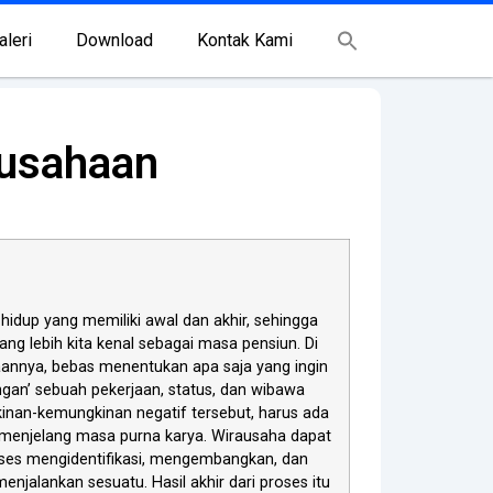
aleri
Download
Kontak Kami
ausahaan
idup yang memiliki awal dan akhir, sehingga
ang lebih kita kenal sebagai masa pensiun. Di
aannya, bebas menentukan apa saja yang ingin
gan’ sebuah pekerjaan, status, dan wibawa
nan-kemungkinan negatif tersebut, harus ada
a menjelang masa purna karya. Wirausaha dapat
oses mengidentifikasi, mengembangkan, dan
enjalankan sesuatu. Hasil akhir dari proses itu