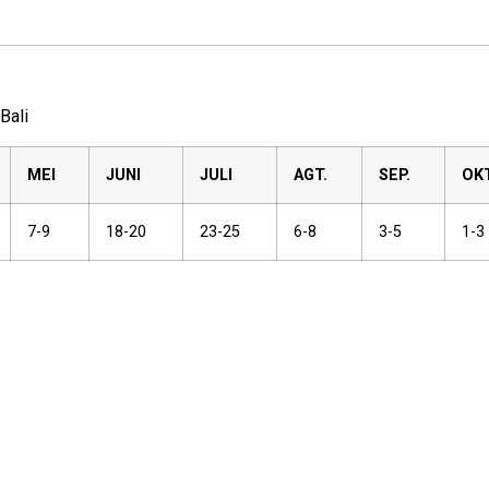
Bali
MEI
JUNI
JULI
AGT.
SEP.
OKT
7-9
18-20
23-25
6-8
3-5
1-3