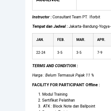
Instructor
:
Consultant Team PT. Iforbit
Tempat dan Jadwal
:
Jakarta-Bandung-Yogya-
JAN.
FEB.
MAR.
APR.
22-24
3-5
3-5
7-9
TERMS AND CONDITION :
Harga : Belum Termasuk Pajak 11 %
FACILITY FOR PARTICIPANT Offline :
Modul Training
Sertifikat Pelatihan
ATK : Block Note dan Ballpoint