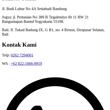
Jl. Budi Luhur No 4A Setiabudi Bandung
Jogya: jl. Pertanian No 389 B Tegalmulyo Rt 11 RW 21
Banguntapan Bantul Yogyakarta 55198.
Bali: Jl. Tukad Badung IX, G B1, no. 4 Renon, Denpasar Selatan,
Bali
Kontak Kami
Telp:
0262 7294001
WA :
+62 822-1666-9919