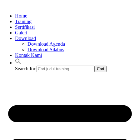
Lewati
ke
Home
konten
Training
Sertifikasi
Galeri
Download
Download Agenda
Download Silabus
Kontak Kami
Search for: