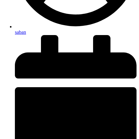
saban