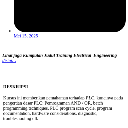
Mei 15, 2025
Lihat juga Kumpulan Judul Training Electrical Engineering
disini…
DESKRIPSI
Kursus ini memberikan pemahaman terhadap
PLC
, kuncinya pada
pengertian dasar PLC: Pemrograman AND / OR, batch
programming techniques, PLC program scan cycle, program
documentation, hardware considerations, diagnostic,
troubleshooting dll.