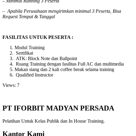
– Minimal Running 3 Peserta
–
Apabila Perusahaan mengirimkan minimal 3 Peserta, Bisa
Request Tempat & Tanggal
FASILITAS UNTUK PESERTA :
Modul Training
Sertifikat
ATK: Block Note dan Ballpoint
Ruang Training dengan fasilitas Full AC dan multimedia
Makan siang dan 2 kali coffee break selama training
Qualified Instructor
Views: 7
PT IFORBIT MADYAN PERSADA
Pelatihan Untuk Kelas Publik dan In House Training.
Kantor Kami