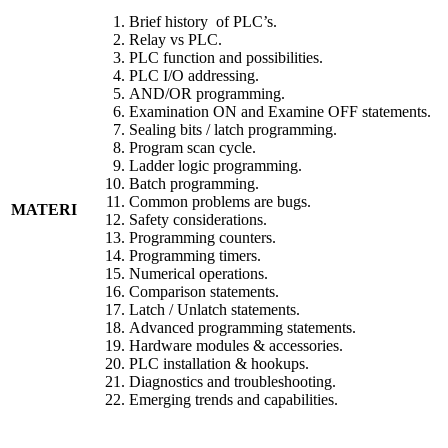
Brief history of PLC’s.
Relay vs PLC.
PLC function and possibilities.
PLC I/O addressing.
AND/OR programming.
Examination ON and Examine OFF statements.
Sealing bits / latch programming.
Program scan cycle.
Ladder logic programming.
Batch programming.
Common problems are bugs.
MATERI
Safety considerations.
Programming counters.
Programming timers.
Numerical operations.
Comparison statements.
Latch / Unlatch statements.
Advanced programming statements.
Hardware modules & accessories.
PLC
installation & hookups.
Diagnostics and troubleshooting.
Emerging trends and capabilities.