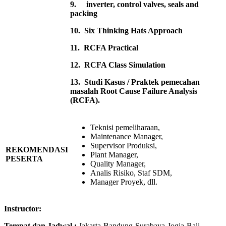
9.
inverter, control valves, seals and
packing
10.
Six Thinking Hats Approach
11.
RCFA Practical
12.
RCFA Class Simulation
13.
Studi Kasus / Praktek pemecahan
masalah Root Cause Failure Analysis
(RCFA).
Teknisi pemeliharaan,
Maintenance Manager,
Supervisor Produksi,
REKOMENDASI
Plant Manager,
PESERTA
Quality Manager,
Analis Risiko, Staf SDM,
Manager Proyek, dll.
Instructor:
Tempat dan Jadwal :
Jakarta-Bandung-Surabaya-Jogja-Bali