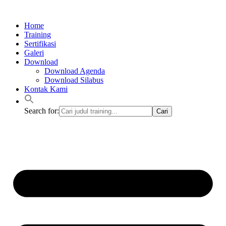
Lewati
ke
Home
konten
Training
Sertifikasi
Galeri
Download
Download Agenda
Download Silabus
Kontak Kami
Search for: