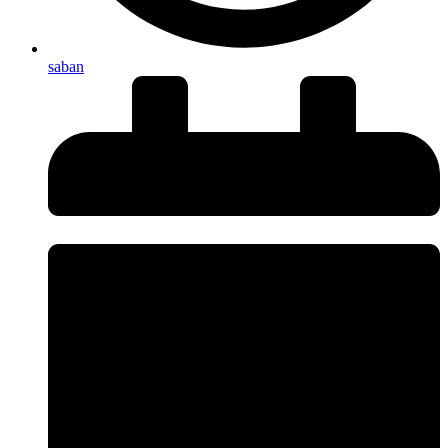
saban