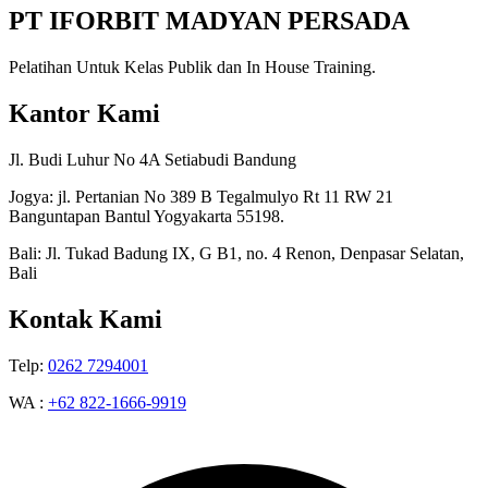
PT IFORBIT MADYAN PERSADA
Pelatihan Untuk Kelas Publik dan In House Training.
Kantor Kami
Jl. Budi Luhur No 4A Setiabudi Bandung
Jogya: jl. Pertanian No 389 B Tegalmulyo Rt 11 RW 21
Banguntapan Bantul Yogyakarta 55198.
Bali: Jl. Tukad Badung IX, G B1, no. 4 Renon, Denpasar Selatan,
Bali
Kontak Kami
Telp:
0262 7294001
WA :
+62 822-1666-9919