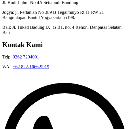
Jl. Budi Luhur No 4A Setiabudi Bandung
Jogya: jl. Pertanian No 389 B Tegalmulyo Rt 11 RW 21
Banguntapan Bantul Yogyakarta 55198.
Bali: Jl. Tukad Badung IX, G B1, no. 4 Renon, Denpasar Selatan,
Bali
Kontak Kami
Telp:
0262 7294001
WA :
+62 822-1666-9919