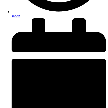
saban