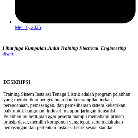
Mei 16, 2025
Lihat juga Kumpulan Judul Training Electrical Engineering
disini…
DESKRIPSI
Training Sistem Instalasi Tenaga Listrik adalah
program pelatihan
yang memberikan pengetahuan dan keterampilan terkait
perencanaan, pemasangan, dan pemeliharaan sistem kelistrikan,
baik untuk bangunan, industri, maupun jaringan transmisi
.
Pelatihan ini bertujuan agar peserta mampu memahami prinsip-
prinsip dasar, memilih komponen yang tepat, serta melakukan
pemasangan dan perbaikan instalasi listrik sesuai standar.