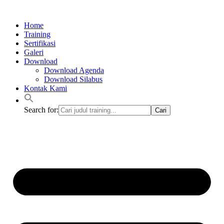
Lewati
ke
Home
konten
Training
Sertifikasi
Galeri
Download
Download Agenda
Download Silabus
Kontak Kami
Search for: