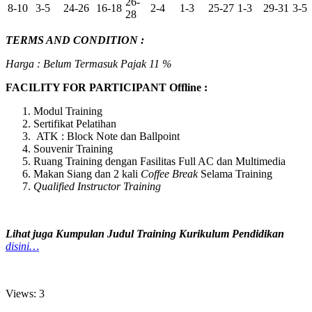
26-
8-10
3-5
24-26
16-18
2-4
1-3
25-27
1-3
29-31
3-5
28
TERMS AND CONDITION :
Harga : Belum Termasuk Pajak 11 %
FACILITY FOR PARTICIPANT Offline :
Modul Training
Sertifikat Pelatihan
ATK : Block Note dan Ballpoint
Souvenir Training
Ruang Training dengan Fasilitas Full AC dan Multimedia
Makan Siang dan 2 kali
Coffee Break
Selama Training
Qualified Instructor Training
Lihat juga Kumpulan Judul Training Kurikulum Pendidikan
disini…
Views: 3