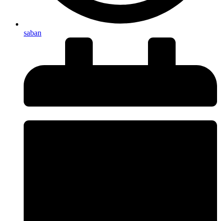
saban