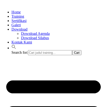
Lewati
ke
Home
konten
Training
Sertifikasi
Galeri
Download
Download Agenda
Download Silabus
Kontak Kami
Search for: