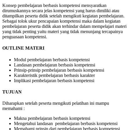
Konsep pembelajaran berbasis kompetensi mensyaratkan
dirumuskannya secara jelas kompetensi yang harus dimiliki atau
ditampilkan peserta didik setelah mengikuti kegiatan pembelajaran.
Sebagai tolok ukur pencapaian kompetensi maka dalam kegiatan
pembelajaran peserta didik akan terhindar dalam mempelajari materi
yang tidak penting yaitu materi yang tidak menunjang tercapainya
penguasaan kompetensi.
OUTLINE MATERI
Modul pembelajaran berbasis kompetensi
Landasan pembelajaran berbasis kompetensi
Prinsip-prinsip pembelajaran berbasis kompetensi
Karakteristik pembelajaran berbasis karakter
Implikasi pembelajaran berbasis kompetensi
TUJUAN
Diharapkan setelah peserta mengikuti pelatihan ini mampu
memahami :
Makna pembelajaran berbasis kompetensi
Mengetahui landasan pembelajaran berbasis kompetensi
Memahami prinsip dari pembelajaran berbasis kompetensi