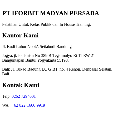
PT IFORBIT MADYAN PERSADA
Pelatihan Untuk Kelas Publik dan In House Training.
Kantor Kami
Jl. Budi Luhur No 4A Setiabudi Bandung
Jogya: jl. Pertanian No 389 B Tegalmulyo Rt 11 RW 21
Banguntapan Bantul Yogyakarta 55198.
Bali: Jl. Tukad Badung IX, G B1, no. 4 Renon, Denpasar Selatan,
Bali
Kontak Kami
Telp:
0262 7294001
WA :
+62 822-1666-9919