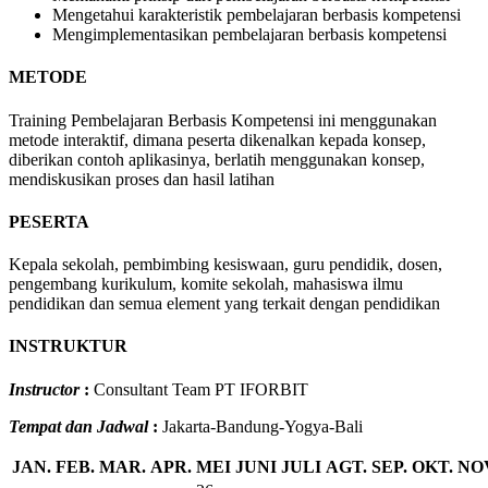
Mengetahui karakteristik pembelajaran berbasis kompetensi
Mengimplementasikan pembelajaran berbasis kompetensi
METODE
Training Pembelajaran Berbasis Kompetensi ini menggunakan
metode interaktif, dimana peserta dikenalkan kepada konsep,
diberikan contoh aplikasinya, berlatih menggunakan konsep,
mendiskusikan proses dan hasil latihan
PESERTA
Kepala sekolah, pembimbing kesiswaan, guru pendidik, dosen,
pengembang kurikulum, komite sekolah, mahasiswa ilmu
pendidikan dan semua element yang terkait dengan pendidikan
INSTRUKTUR
Instructor
:
Consultant Team PT IFORBIT
Tempat dan Jadwal
:
Jakarta-Bandung-Yogya-Bali
JAN.
FEB.
MAR.
APR.
MEI
JUNI
JULI
AGT.
SEP.
OKT.
NO