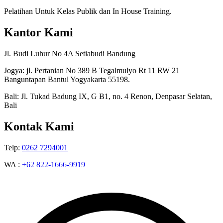
Pelatihan Untuk Kelas Publik dan In House Training.
Kantor Kami
Jl. Budi Luhur No 4A Setiabudi Bandung
Jogya: jl. Pertanian No 389 B Tegalmulyo Rt 11 RW 21
Banguntapan Bantul Yogyakarta 55198.
Bali: Jl. Tukad Badung IX, G B1, no. 4 Renon, Denpasar Selatan,
Bali
Kontak Kami
Telp:
0262 7294001
WA :
+62 822-1666-9919