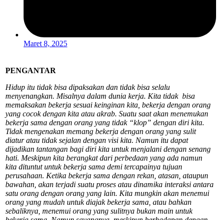
Maret 8, 2025
PENGANTAR
Hidup itu tidak bisa dipaksakan dan tidak bisa selalu
menyenangkan. Misalnya dalam dunia kerja. Kita tidak bisa
memaksakan bekerja sesuai keinginan kita, bekerja dengan orang
yang cocok dengan kita atau akrab. Suatu saat akan menemukan
bekerja sama dengan orang yang tidak “klop” dengan diri kita.
Tidak mengenakan memang bekerja dengan orang yang sulit
diatur atau tidak sejalan dengan visi kita. Namun itu dapat
dijadikan tantangan bagi diri kita untuk menjalani dengan senang
hati. Meskipun kita berangkat dari perbedaan yang ada namun
kita dituntut untuk bekerja sama demi tercapainya tujuan
perusahaan. Ketika bekerja sama dengan rekan, atasan, ataupun
bawahan, akan terjadi suatu proses atau dinamika interaksi antara
satu orang dengan orang yang lain. Kita mungkin akan menemui
orang yang mudah untuk diajak bekerja sama, atau bahkan
sebaliknya, menemui orang yang sulitnya bukan main untuk
bekerja sama. Namun sayangnya, meskipun berhadapan dengan