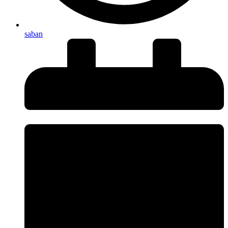
saban