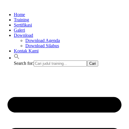
Lewati
ke
Home
konten
Training
Sertifikasi
Galeri
Download
Download Agenda
Download Silabus
Kontak Kami
Search for: