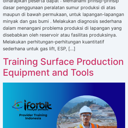
diharapkan peserta dapat : Memahami prinsip-prinsip
dasar penggunaan peralatan sumur produksi di atas
maupun di bawah permukaan, untuk lapangan-lapangan
minyak dan gas bumi . Melakukan diagnosis sederhana
dalam menangani problema produksi di lapangan yang
disebabkan oleh reservoir atau fasilitas produksinya.
Melakukan perhitungan-perhitungan kuantitatif
sederhana untuk gas lift, ESP, […]
Training Surface Production
Equipment and Tools