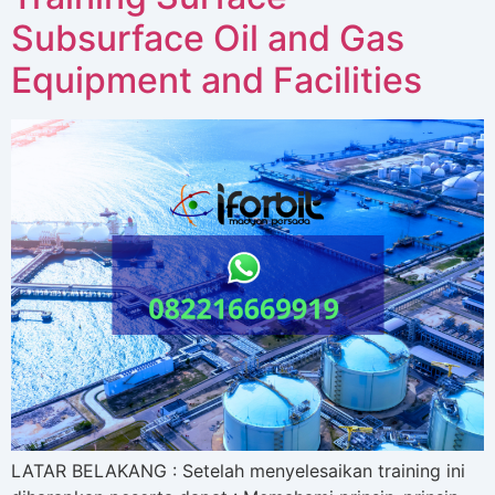
Subsurface Oil and Gas
Equipment and Facilities
LATAR BELAKANG : Setelah menyelesaikan training ini