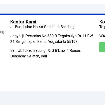
Kantor Kami
Ko
Jl. Budi Luhur No 4A Setiabudi Bandung
Tel
ng.
Jogya: jl. Pertanian No 389 B Tegalmulyo Rt 11 RW
WA
21 Banguntapan Bantul Yogyakarta 55198.
Bali: Jl. Tukad Badung IX, G B1, no. 4 Renon,
Denpasar Selatan, Bali