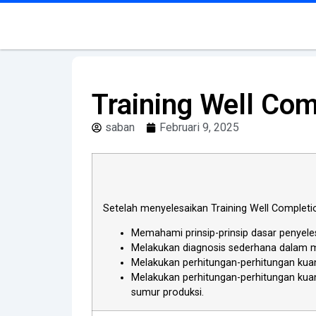
Training Well Co
saban
Februari 9, 2025
Setelah menyelesaikan Training Well Complet
Memahami prinsip-prinsip dasar penyele
Melakukan diagnosis sederhana dalam me
Melakukan perhitungan-perhitungan kuan
Melakukan perhitungan-perhitungan kua
sumur produksi.