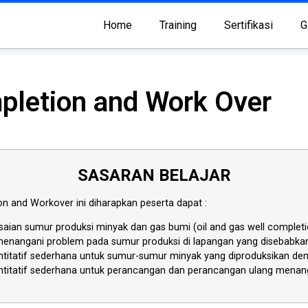
Home
Training
Sertifikasi
G
mpletion and Work Over
SASARAN BELAJAR
ion and Workover
ini diharapkan peserta dapat :
saian sumur produksi minyak dan gas bumi (oil and gas well completi
nangani problem pada sumur produksi di lapangan yang disebabkan ol
titatif sederhana untuk sumur-sumur minyak yang diproduksikan den
ntitatif sederhana untuk perancangan dan perancangan ulang menan