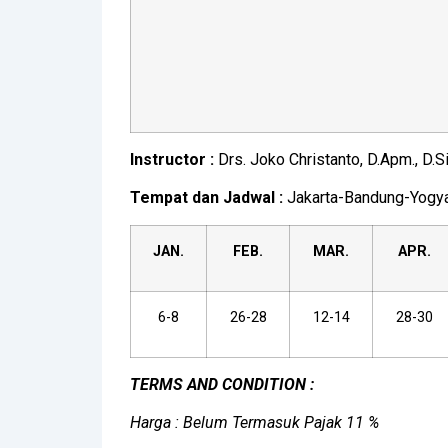
Instructor :
Drs. Joko Christanto, D.Apm., D.Si
Tempat dan Jadwal :
Jakarta-Bandung-Yogya
JAN.
FEB.
MAR.
APR.
6-8
26-28
12-14
28-30
TERMS AND CONDITION :
Harga : Belum Termasuk Pajak 11 %