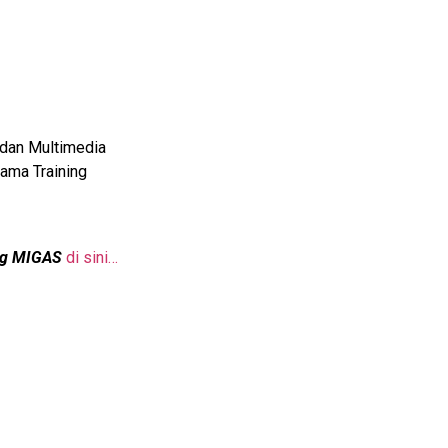
 dan Multimedia
ama Training
ing MIGAS
di sini…