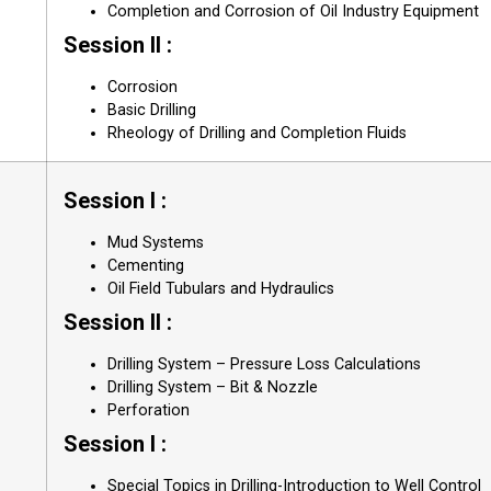
Completion and Corrosion of Oil Industry Equipment
Session II :
Corrosion
Basic Drilling
Rheology of Drilling and Completion Fluids
Session I :
Mud Systems
Cementing
Oil Field Tubulars and Hydraulics
Session II :
Drilling System – Pressure Loss Calculations
Drilling System – Bit & Nozzle
Perforation
Session I :
Special Topics in Drilling-Introduction to Well Control