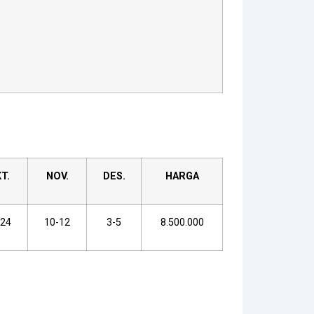
T.
NOV.
DES.
HARGA
-24
10-12
3-5
8.500.000