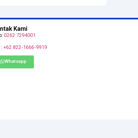
ntak Kami
p:
0262 7294001
 :
+62 822-1666-9919
Whatsapp