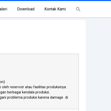
aleri
Download
Kontak Kami
on) .
eh reservoir atau fasilitas produksinya.
gan berbagai kendala produksi.
gani problema produksi karena damage di