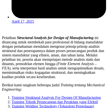
April 17, 2025
Pelatihan
Structural Analysis for Design of Manufacturing
ini
dirancang untuk membekali para profesional di bidang manufaktur
dengan pemahaman mendalam mengenai prinsip-prinsip analisis
struktural dan penerapannya dalam proses perancangan produk dan
sistem manufaktur yang efisien, aman, dan tahan lama. Melalui
pelatihan ini, peserta akan mempelajari metode analisis statis dan
dinamis, pemodelan elemen hingga
(Finite Element Analysis –
FEA)
, serta interpretasi hasil analisis untuk mengoptimalkan desain,
meminimalkan risiko kegagalan struktural, dan meningkatkan
kualitas produk secara keseluruhan.
Berikut kami rangkum beberapa judul
Training tentang Mechanical
Engineering:
Training Struktural Analysis For Design Of Manufacturing
Training Teknik Perancangan dan Perakitan yang Efektif
Training Welding Technology (Teknologi Pengelasan)