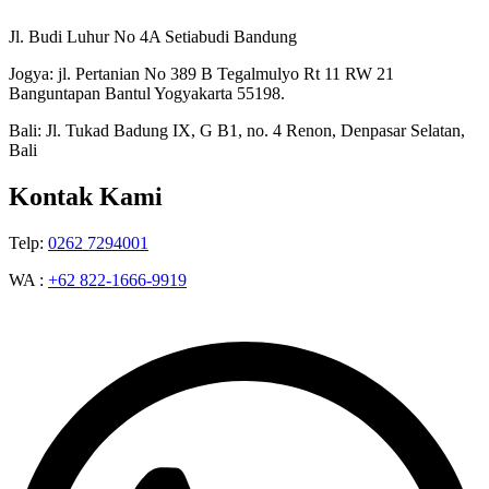
Jl. Budi Luhur No 4A Setiabudi Bandung
Jogya: jl. Pertanian No 389 B Tegalmulyo Rt 11 RW 21
Banguntapan Bantul Yogyakarta 55198.
Bali: Jl. Tukad Badung IX, G B1, no. 4 Renon, Denpasar Selatan,
Bali
Kontak Kami
Telp:
0262 7294001
WA :
+62 822-1666-9919