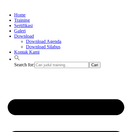
Lewati
ke
Home
konten
Training
Sertifikasi
Galeri
Download
Download Agenda
Download Silabus
Kontak Kami
Search for: