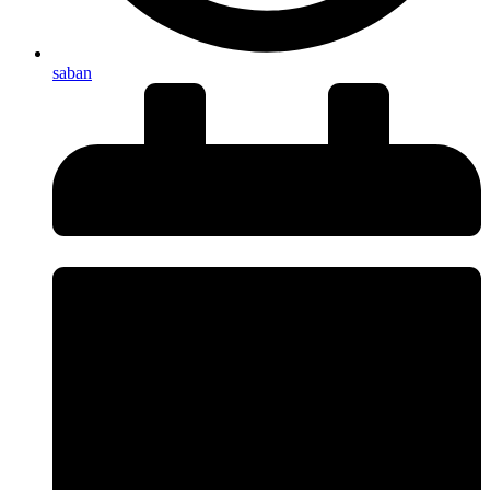
saban