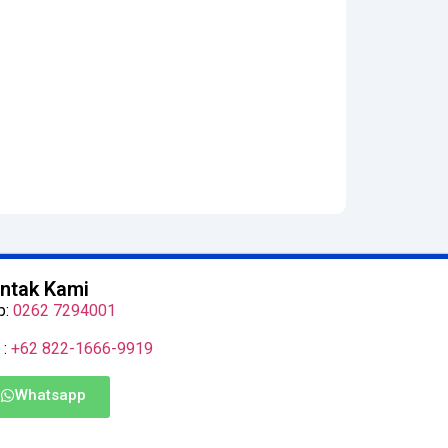
ntak Kami
p:
0262 7294001
 :
+62 822-1666-9919
Whatsapp