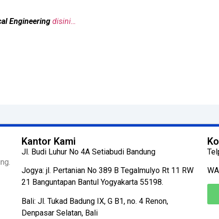
cal Engineering
disini…
Kantor Kami
Ko
Jl. Budi Luhur No 4A Setiabudi Bandung
Tel
ng.
Jogya: jl. Pertanian No 389 B Tegalmulyo Rt 11 RW
WA
21 Banguntapan Bantul Yogyakarta 55198.
Bali: Jl. Tukad Badung IX, G B1, no. 4 Renon,
Denpasar Selatan, Bali