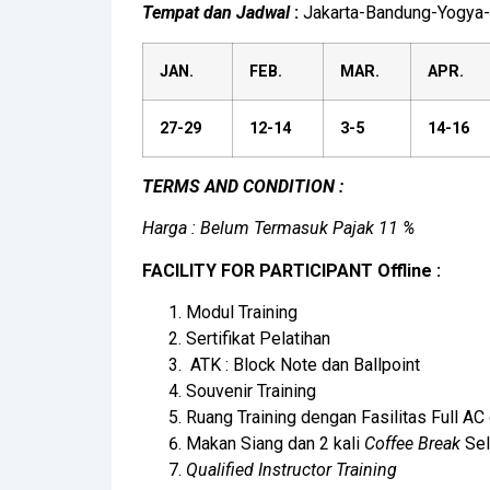
Tempat dan Jadwal
:
Jakarta-Bandung-Yogya-
JAN.
FEB.
MAR.
APR.
27-29
12-14
3-5
14-16
TERMS AND CONDITION :
Harga : Belum Termasuk Pajak 11 %
FACILITY FOR PARTICIPANT Offline :
Modul Training
Sertifikat Pelatihan
ATK : Block Note dan Ballpoint
Souvenir Training
Ruang Training dengan Fasilitas Full AC
Makan Siang dan 2 kali
Coffee Break
Sel
Qualified Instructor Training