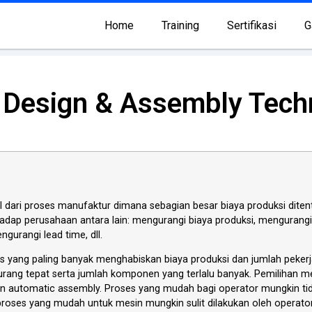
Home
Training
Sertifikasi
G
e Design & Assembly Tech
dari proses manufaktur dimana sebagian besar biaya produksi diten
adap perusahaan antara lain: mengurangi biaya produksi, menguran
gurangi lead time, dll.
 yang paling banyak menghabiskan biaya produksi dan jumlah pekerj
urang tepat serta jumlah komponen yang terlalu banyak. Pemilihan m
automatic assembly. Proses yang mudah bagi operator mungkin tidak
proses yang mudah untuk mesin mungkin sulit dilakukan oleh operat