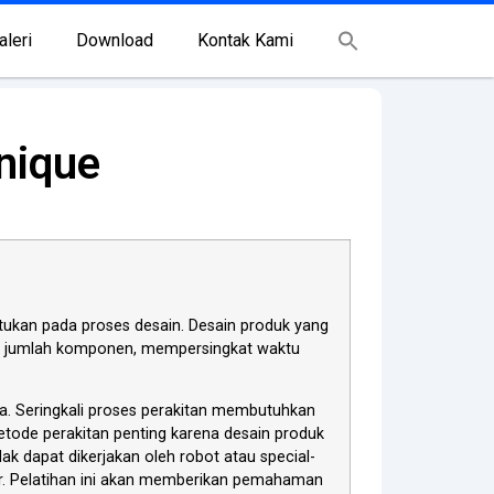
aleri
Download
Kontak Kami
nique
tukan pada proses desain. Desain produk yang
gi jumlah komponen, mempersingkat waktu
a. Seringkali proses perakitan membutuhkan
etode perakitan penting karena desain produk
 dapat dikerjakan oleh robot atau special-
or. Pelatihan ini akan memberikan pemahaman