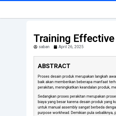
Training Effectiv
saban
April 26, 2025
ABSTRACT
Proses desain produk merupakan langkah awal 
baik akan memberikan beberapa manfaat terh
perakitan, meningkatkan keandalan produk, men
Sedangkan proses perakitan merupakan proses
biaya yang besar karena desain produk yang k
untuk manual assembly sangat berbeda dengan 
purpose workhead. Demikian pula sebaliknya, 