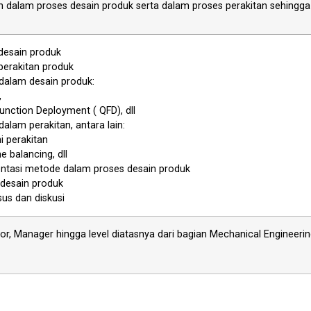
dalam proses desain produk serta dalam proses perakitan sehingga 
desain produk
perakitan produk
dalam desain produk:
,
Function Deployment ( QFD), dll
alam perakitan, antara lain:
ni perakitan
ne balancing, dll
ntasi metode dalam proses desain produk
 desain produk
sus dan diskusi
sor, Manager hingga level diatasnya dari bagian Mechanical Engineer