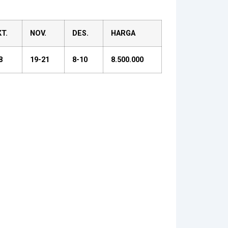
T.
NOV.
DES.
HARGA
8
19-21
8-10
8.500.000