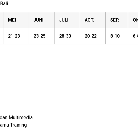
Bali
MEI
JUNI
JULI
AGT.
SEP.
OK
21-23
23-25
28-30
20-22
8-10
6-
 dan Multimedia
ama Training