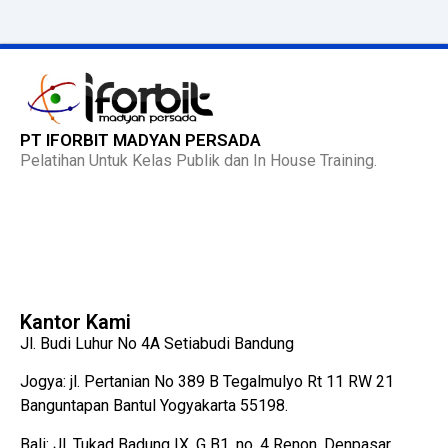
PT IFORBIT MADYAN PERSADA
Pelatihan Untuk Kelas Publik dan In House Training.
Kantor Kami
Jl. Budi Luhur No 4A Setiabudi Bandung
Jogya: jl. Pertanian No 389 B Tegalmulyo Rt 11 RW 21
Banguntapan Bantul Yogyakarta 55198.
Bali: Jl. Tukad Badung IX, G B1, no. 4 Renon, Denpasar