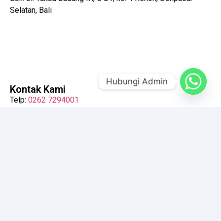
Selatan, Bali
Hubungi Admin
Kontak Kami
Telp:
0262 7294001
WA :
+62 822-1666-9919
Whatsapp