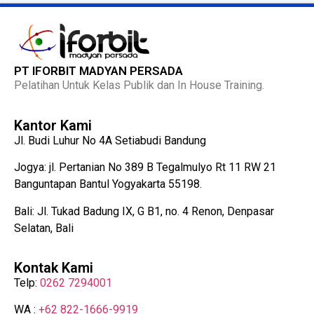
PT IFORBIT MADYAN PERSADA
Pelatihan Untuk Kelas Publik dan In House Training.
Kantor Kami
Jl. Budi Luhur No 4A Setiabudi Bandung
Jogya: jl. Pertanian No 389 B Tegalmulyo Rt 11 RW 21
Banguntapan Bantul Yogyakarta 55198.
Bali: Jl. Tukad Badung IX, G B1, no. 4 Renon, Denpasar
Selatan, Bali
Kontak Kami
Telp:
0262 7294001
WA :
+62 822-1666-9919