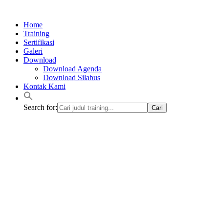
Lewati
ke
Home
konten
Training
Sertifikasi
Galeri
Download
Download Agenda
Download Silabus
Kontak Kami
Search for: