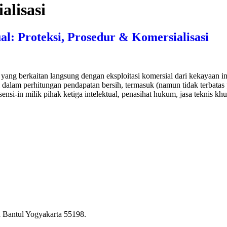
alisasi
al: Proteksi, Prosedur & Komersialisasi
ang berkaitan langsung dengan eksploitasi komersial dari kekayaan int
 dalam perhitungan pendapatan bersih, termasuk (namun tidak terbatas
sensi-in milik pihak ketiga intelektual, penasihat hukum, jasa teknis kh
 Bantul Yogyakarta 55198.