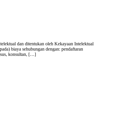
elektual dan ditentukan oleh Kekayaan Intelektual
 pada) biaya sehubungan dengan: pendaftaran
usus, konsultan, […]