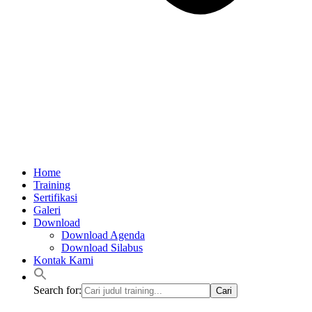
Home
Training
Sertifikasi
Galeri
Download
Download Agenda
Download Silabus
Kontak Kami
Search for: