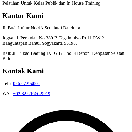
Pelatihan Untuk Kelas Publik dan In House Training.
Kantor Kami
Jl. Budi Luhur No 4A Setiabudi Bandung
Jogya: jl. Pertanian No 389 B Tegalmulyo Rt 11 RW 21
Banguntapan Bantul Yogyakarta 55198.
Bali: Jl. Tukad Badung IX, G B1, no. 4 Renon, Denpasar Selatan,
Bali
Kontak Kami
Telp:
0262 7294001
WA :
+62 822-1666-9919