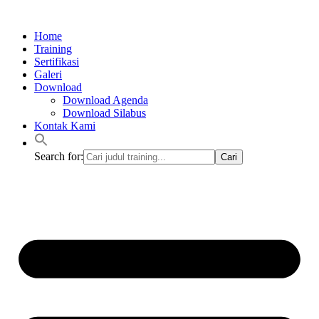
Lewati
ke
Home
konten
Training
Sertifikasi
Galeri
Download
Download Agenda
Download Silabus
Kontak Kami
Search for: