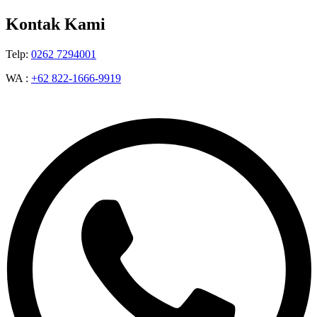
Kontak Kami
Telp:
0262 7294001
WA :
+62 822-1666-9919