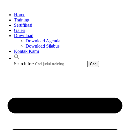
Lewati
ke
Home
konten
Training
Sertifikasi
Galeri
Download
Download Agenda
Download Silabus
Kontak Kami
Search for: