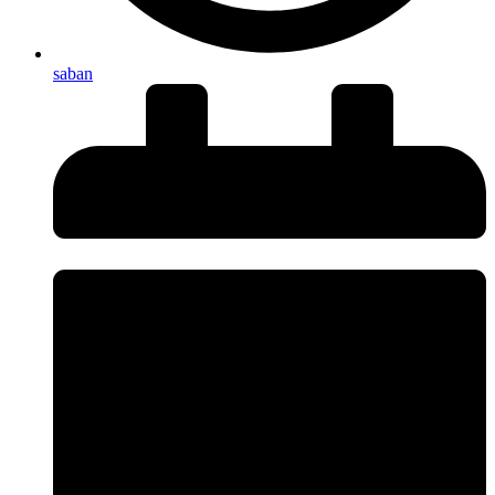
saban