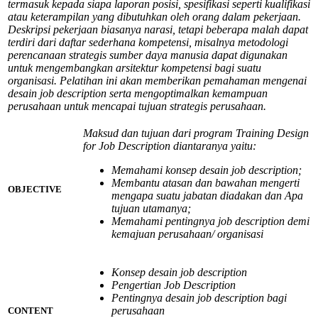
termasuk kepada siapa laporan posisi, spesifikasi seperti kualifikasi
atau keterampilan yang dibutuhkan oleh orang dalam pekerjaan.
Deskripsi pekerjaan biasanya narasi, tetapi beberapa malah dapat
terdiri dari daftar sederhana kompetensi, misalnya metodologi
perencanaan strategis sumber daya manusia dapat digunakan
untuk mengembangkan arsitektur kompetensi bagi suatu
organisasi. Pelatihan ini akan memberikan pemahaman mengenai
desain job description serta mengoptimalkan kemampuan
perusahaan untuk mencapai tujuan strategis perusahaan.
Maksud dan tujuan dari program Training Design
for Job Description diantaranya yaitu:
Memahami konsep desain job description;
Membantu atasan dan bawahan mengerti
OBJECTIVE
mengapa suatu jabatan diadakan dan Apa
tujuan utamanya;
Memahami pentingnya job description demi
kemajuan perusahaan/ organisasi
Konsep desain job description
Pengertian Job Description
Pentingnya desain job description bagi
perusahaan
CONTENT