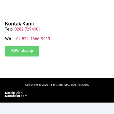
Kontak Kami
Telp:
0262 7294001
WA :
+62 822-1666-9919
Whatsapp
Copyright © 2025 PT IFORBIT MADYAN PERSADA
Desain Oleh:
Konohaku.com