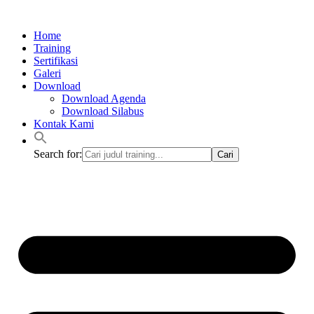
Lewati
ke
Home
konten
Training
Sertifikasi
Galeri
Download
Download Agenda
Download Silabus
Kontak Kami
Search for: