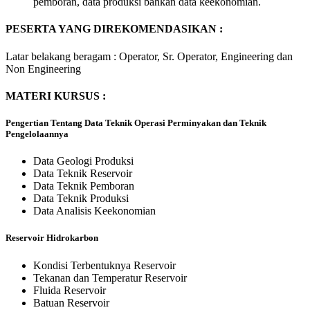
pemboran, data produksi bahkan data keekonomian.
PESERTA YANG DIREKOMENDASIKAN :
Latar belakang beragam : Operator, Sr. Operator, Engineering dan
Non Engineering
MATERI KURSUS :
Pengertian Tentang Data Teknik Operasi Perminyakan dan Teknik
Pengelolaannya
Data Geologi Produksi
Data Teknik Reservoir
Data Teknik Pemboran
Data Teknik Produksi
Data Analisis Keekonomian
Reservoir Hidrokarbon
Kondisi Terbentuknya Reservoir
Tekanan dan Temperatur Reservoir
Fluida Reservoir
Batuan Reservoir