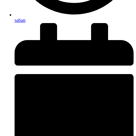
saban