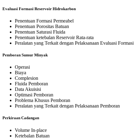
Evaluasi Formasi Reservoir Hidrokarbon
Penentuan Formasi Permeabel
Penentuan Porositas Batuan
Penentuan Saturasi Fluida
Penentuan ketebalan Reservoir Rata-rata
Peralatan yang Terkait dengan Pelaksanaan Evaluasi Formasi
Pemboran Sumur Minyak
Operasi
Biaya
Complesion
Fluida Pemboran
Data Akuisisi
Optimasi Pemboran
Problema Khusus Pemboran
Peralatan yang Terkait dengan Pelaksanaan Pemboran
Perkiraan Cadangan
Volume In-place
Ketebalan Batuan