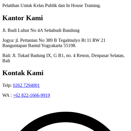
Pelatihan Untuk Kelas Publik dan In House Training.
Kantor Kami
Jl. Budi Luhur No 4A Setiabudi Bandung
Jogya: jl. Pertanian No 389 B Tegalmulyo Rt 11 RW 21
Banguntapan Bantul Yogyakarta 55198.
Bali: Jl. Tukad Badung IX, G B1, no. 4 Renon, Denpasar Selatan,
Bali
Kontak Kami
Telp:
0262 7294001
WA :
+62 822-1666-9919