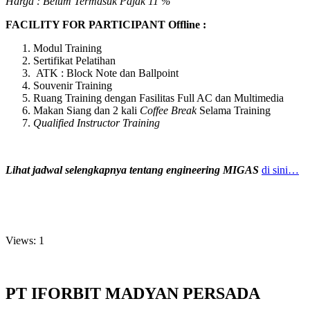
Harga : Belum Termasuk Pajak 11 %
FACILITY FOR PARTICIPANT Offline :
Modul Training
Sertifikat Pelatihan
ATK : Block Note dan Ballpoint
Souvenir Training
Ruang Training dengan Fasilitas Full AC dan Multimedia
Makan Siang dan 2 kali
Coffee Break
Selama Training
Qualified Instructor Training
Lihat jadwal selengkapnya tentang engineering MIGAS
di sini…
Views: 1
PT IFORBIT MADYAN PERSADA