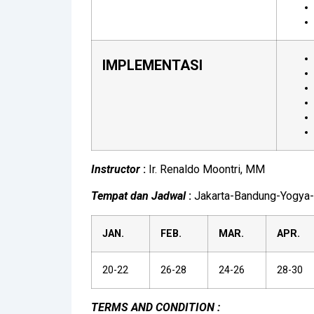
IMPLEMENTASI
Instructor
:
Ir. Renaldo Moontri, MM
Tempat dan Jadwal
:
Jakarta-Bandung-Yogya-
JAN.
FEB.
MAR.
APR.
20-22
26-28
24-26
28-30
TERMS AND CONDITION :