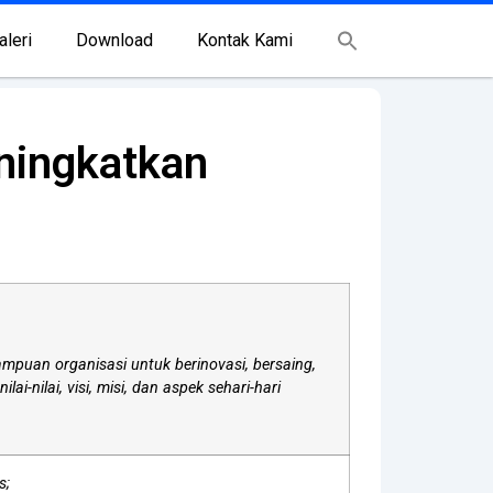
aleri
Download
Kontak Kami
ningkatkan
puan organisasi untuk berinovasi, bersaing,
ilai, visi, misi, dan aspek sehari-hari
s;