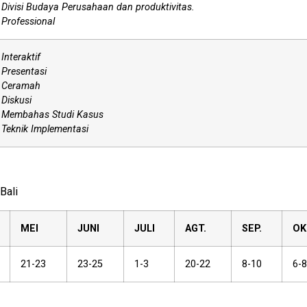
Divisi Budaya Perusahaan dan produktivitas.
Professional
Interaktif
Presentasi
Ceramah
Diskusi
Membahas Studi Kasus
Teknik Implementasi
Bali
MEI
JUNI
JULI
AGT.
SEP.
OK
21-23
23-25
1-3
20-22
8-10
6-8