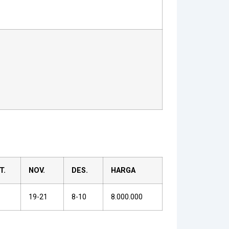
T.
NOV.
DES.
HARGA
19-21
8-10
8.000.000