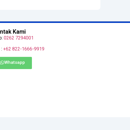
ntak Kami
p:
0262 7294001
 :
+62 822-1666-9919
Whatsapp