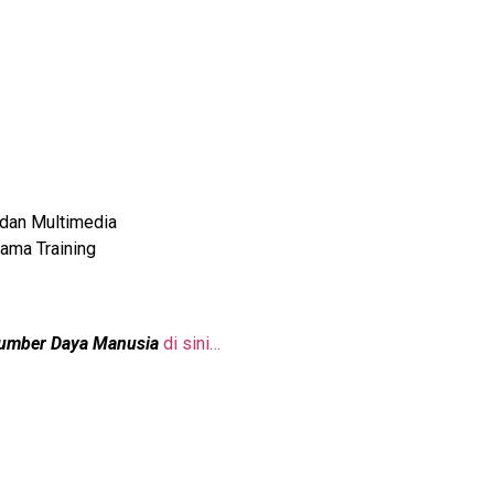
 dan Multimedia
ama Training
 Sumber Daya Manusia
di sini…