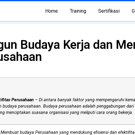
Home
Training
Sertifikasi
G
gun Budaya Kerja dan Me
rusahaan
ifitas Perusahaan
– Di antara banyak faktor yang mempengaruhi kemam
budaya perusahaan. Budaya perusahaan adalah penggabungan dari nilai-n
yang menciptakan suasana organisasi yang meliputi cara orang bekerja.
Membuat budaya Perusahaan yang mendukung efisiensi dan efektifita