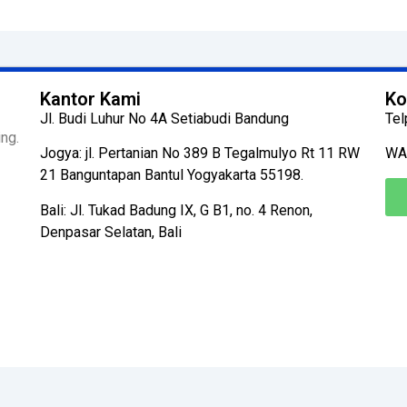
Kantor Kami
Ko
Jl. Budi Luhur No 4A Setiabudi Bandung
Tel
ng.
Jogya: jl. Pertanian No 389 B Tegalmulyo Rt 11 RW
WA
21 Banguntapan Bantul Yogyakarta 55198.
Bali: Jl. Tukad Badung IX, G B1, no. 4 Renon,
Denpasar Selatan, Bali