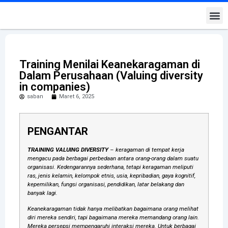
Kontak K
Training Menilai Keanekaragaman di
Dalam Perusahaan (Valuing diversity
in companies)
saban
Maret 6, 2025
PENGANTAR
TRAINING VALUING DIVERSITY
– keragaman di tempat kerja
mengacu pada berbagai perbedaan antara orang-orang dalam suatu
organisasi. Kedengarannya sederhana, tetapi keragaman meliputi
ras, jenis kelamin, kelompok etnis, usia, kepribadian, gaya kognitif,
kepemilikan, fungsi organisasi, pendidikan, latar belakang dan
banyak lagi.
Keanekaragaman tidak hanya melibatkan bagaimana orang melihat
diri mereka sendiri, tapi bagaimana mereka memandang orang lain.
Mereka persepsi mempengaruhi interaksi mereka. Untuk berbagai