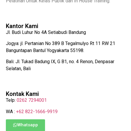
Pelatihan Untuk Kelas Publik dan In House Training.
Kantor Kami
Jl. Budi Luhur No 4A Setiabudi Bandung
Jogya: jl. Pertanian No 389 B Tegalmulyo Rt 11 RW 21
Banguntapan Bantul Yogyakarta 55198.
Bali: Jl. Tukad Badung IX, G B1, no. 4 Renon, Denpasar
Selatan, Bali
Kontak Kami
Telp:
0262 7294001
WA :
+62 822-1666-9919
Whatsapp