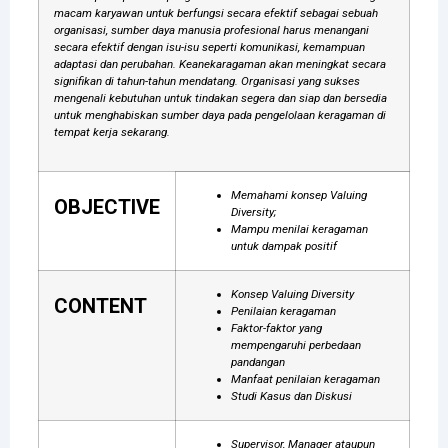
macam karyawan untuk berfungsi secara efektif sebagai sebuah
organisasi, sumber daya manusia profesional harus menangani
secara efektif dengan isu-isu seperti komunikasi, kemampuan
adaptasi dan perubahan. Keanekaragaman akan meningkat secara
signifikan di tahun-tahun mendatang. Organisasi yang sukses
mengenali kebutuhan untuk tindakan segera dan siap dan bersedia
untuk menghabiskan sumber daya pada pengelolaan keragaman di
tempat kerja sekarang.
Memahami konsep Valuing
OBJECTIVE
Diversity;
Mampu menilai keragaman
untuk dampak positif
Konsep Valuing Diversity
CONTENT
Penilaian keragaman
Faktor-faktor yang
mempengaruhi perbedaan
pandangan
Manfaat penilaian keragaman
Studi Kasus dan Diskusi
Supervisor, Manager ataupun