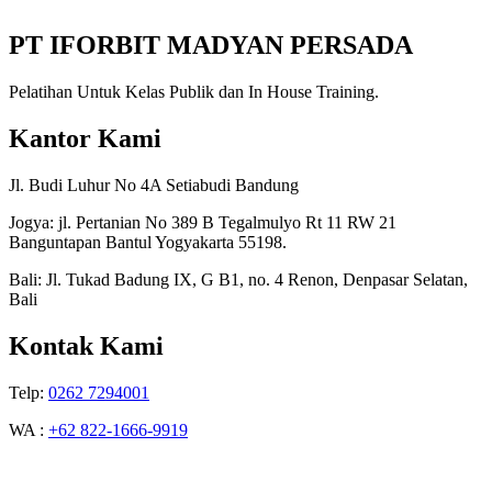
PT IFORBIT MADYAN PERSADA
Pelatihan Untuk Kelas Publik dan In House Training.
Kantor Kami
Jl. Budi Luhur No 4A Setiabudi Bandung
Jogya: jl. Pertanian No 389 B Tegalmulyo Rt 11 RW 21
Banguntapan Bantul Yogyakarta 55198.
Bali: Jl. Tukad Badung IX, G B1, no. 4 Renon, Denpasar Selatan,
Bali
Kontak Kami
Telp:
0262 7294001
WA :
+62 822-1666-9919