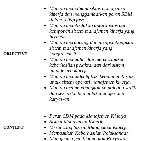
Mampu memahami siklus manajemen
kinerja dan menggambarkan peran SDM
dalam setiap fase.
Mampu membedakan antara jenis dan
komponen sistem manajemen kinerja yang
berbeda.
Mampu merancang dan mengembangkan
sistem manajemen kinerja yang
komprehensif.
OBJECTIVE
Mampu mengatur dan merencanakan
keberhasilan pelaksanaan dari sistem
manajemen kinerja.
Mampu mengidentifikasi kebutuhan bisnis
untuk sistem operasi manajemen kinerja.
Mampu mengembangkan pembinaan wajib
dan sesi pelatihan untuk manajer dan
karyawan.
Peran SDM pada Manajemen Kinerja
Sistem Manajemen Kinerja
Merancang Sistem Manajemen Kinerja
CONTENT
Memastikan Keberhasilan Pelaksanaan
Manajemen pembinaan dan Karyawan