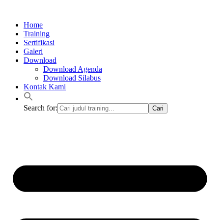
Lewati
ke
Home
konten
Training
Sertifikasi
Galeri
Download
Download Agenda
Download Silabus
Kontak Kami
Search for: