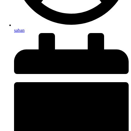
saban