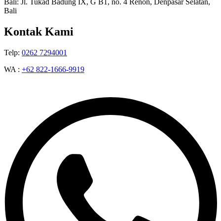
Bali: Jl. Tukad Badung IX, G B1, no. 4 Renon, Denpasar Selatan,
Bali
Kontak Kami
Telp:
0262 7294001
WA :
+62 822-1666-9919