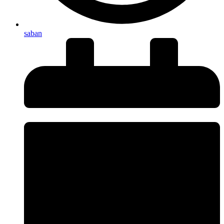
saban