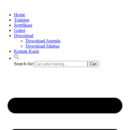
Lewati
ke
Home
konten
Training
Sertifikasi
Galeri
Download
Download Agenda
Download Silabus
Kontak Kami
Search for: