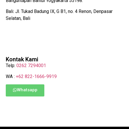
Banguntapan Bantul Yogyakarta 55198.
Bali: Jl. Tukad Badung IX, G B1, no. 4 Renon, Denpasar
Selatan, Bali
Kontak Kami
Telp:
0262 7294001
WA :
+62 822-1666-9919
Whatsapp