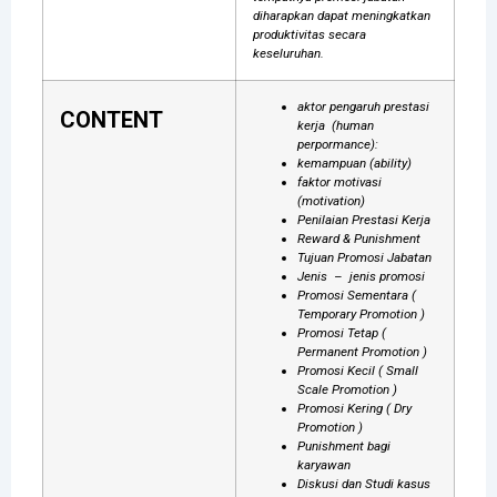
diharapkan dapat meningkatkan
produktivitas secara
keseluruhan.
aktor pengaruh prestasi
CONTENT
kerja (human
perpormance):
kemampuan (ability)
faktor motivasi
(motivation)
Penilaian Prestasi Kerja
Reward & Punishment
Tujuan Promosi Jabatan
Jenis – jenis promosi
Promosi Sementara (
Temporary Promotion )
Promosi Tetap (
Permanent Promotion )
Promosi Kecil ( Small
Scale Promotion )
Promosi Kering ( Dry
Promotion )
Punishment bagi
karyawan
Diskusi dan Studi kasus