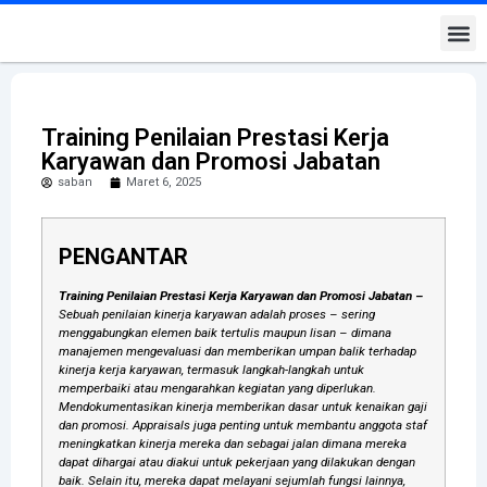
Kontak K
Training Penilaian Prestasi Kerja
Karyawan dan Promosi Jabatan
saban
Maret 6, 2025
PENGANTAR
Training Penilaian Prestasi Kerja Karyawan dan Promosi Jabatan –
Sebuah penilaian kinerja karyawan adalah proses – sering
menggabungkan elemen baik tertulis maupun lisan – dimana
manajemen mengevaluasi dan memberikan umpan balik terhadap
kinerja kerja karyawan, termasuk langkah-langkah untuk
memperbaiki atau mengarahkan kegiatan yang diperlukan.
Mendokumentasikan kinerja memberikan dasar untuk kenaikan gaji
dan promosi. Appraisals juga penting untuk membantu anggota staf
meningkatkan kinerja mereka dan sebagai jalan dimana mereka
dapat dihargai atau diakui untuk pekerjaan yang dilakukan dengan
baik. Selain itu, mereka dapat melayani sejumlah fungsi lainnya,