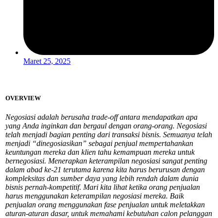
Maret 25, 2025
OVERVIEW
Negosiasi adalah berusaha trade-off antara mendapatkan apa
yang Anda inginkan dan bergaul dengan orang-orang. Negosiasi
telah menjadi bagian penting dari transaksi bisnis. Semuanya telah
menjadi “dinegosiasikan” sebagai penjual mempertahankan
keuntungan mereka dan klien tahu kemampuan mereka untuk
bernegosiasi. Menerapkan keterampilan negosiasi sangat penting
dalam abad ke-21 terutama karena kita harus berurusan dengan
kompleksitas dan sumber daya yang lebih rendah dalam dunia
bisnis pernah-kompetitif. Mari kita lihat ketika orang penjualan
harus menggunakan keterampilan negosiasi mereka. Baik
penjualan orang menggunakan fase penjualan untuk meletakkan
aturan-aturan dasar, untuk memahami kebutuhan calon pelanggan