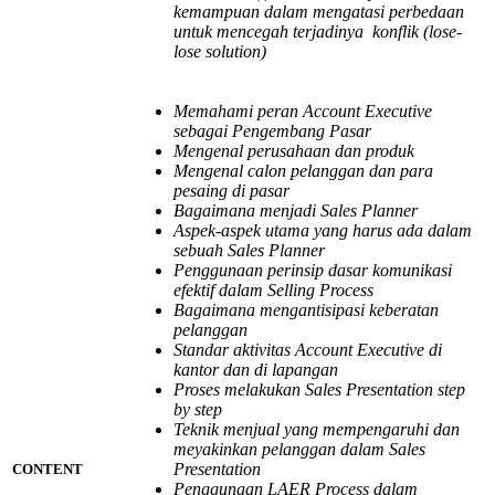
kemampuan dalam mengatasi perbedaan
untuk mencegah terjadinya konflik (lose-
lose solution)
Memahami peran Account Executive
sebagai Pengembang Pasar
Mengenal perusahaan dan produk
Mengenal calon pelanggan dan para
pesaing di pasar
Bagaimana menjadi Sales Planner
Aspek-aspek utama yang harus ada dalam
sebuah Sales Planner
Penggunaan perinsip dasar komunikasi
efektif dalam Selling Process
Bagaimana mengantisipasi keberatan
pelanggan
Standar aktivitas Account Executive di
kantor dan di lapangan
Proses melakukan Sales Presentation step
by step
Teknik menjual yang mempengaruhi dan
meyakinkan pelanggan dalam Sales
Presentation
CONTENT
Penggunaan LAER Process dalam