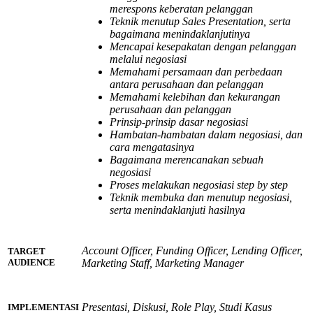
merespons keberatan pelanggan
Teknik menutup Sales Presentation, serta
bagaimana menindaklanjutinya
Mencapai kesepakatan dengan pelanggan
melalui negosiasi
Memahami persamaan dan perbedaan
antara perusahaan dan pelanggan
Memahami kelebihan dan kekurangan
perusahaan dan pelanggan
Prinsip-prinsip dasar negosiasi
Hambatan-hambatan dalam negosiasi, dan
cara mengatasinya
Bagaimana merencanakan sebuah
negosiasi
Proses melakukan negosiasi step by step
Teknik membuka dan menutup negosiasi,
serta menindaklanjuti hasilnya
Account Officer, Funding Officer, Lending Officer,
TARGET
Marketing Staff, Marketing Manager
AUDIENCE
Presentasi, Diskusi, Role Play, Studi Kasus
IMPLEMENTASI