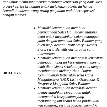
dan untuk membantu mereka membuat keputusan yang baik. Jika
prospek serius keinginan untuk melakukan bisnis, itu hanya
kemudian bahwa orang-orang penjualan mulai bernegosiasi
dengan mereka.
Memiliki kemampuan membuat
perencanaan Sales Call secara matang
demi untuk meyakinkan calon pelanggan,
yaitu dengan membuat Sales Planner yang
dilengkapi dengan Profit Story, Success
Story, serta Benefits dari produk yang
ditawarkan
Memiliki kemampuan mengatasi keberatan
pelanggan, apapun keberatannya, karena
telah diantisipasi sebelumnya yaitu dengan
membuat dan melampirkan Daftar
OBJECTIVE
Kemungkinan Keberatan serta Cara
Mengatasinya (O&R List ? Objections &
Response List) pada Sales Planner
Memiliki kemampuan negosiasi dengan
mengetengahkan persamaan untuk
memperoleh kesepakatan yang
menguntungkan kedua belah pihak (win-
win solution), serta sebaliknya memiliki