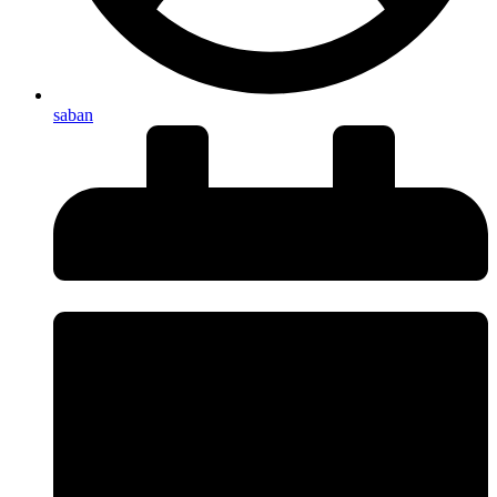
saban