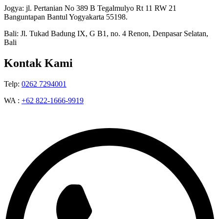
Jogya: jl. Pertanian No 389 B Tegalmulyo Rt 11 RW 21
Banguntapan Bantul Yogyakarta 55198.
Bali: Jl. Tukad Badung IX, G B1, no. 4 Renon, Denpasar Selatan,
Bali
Kontak Kami
Telp:
0262 7294001
WA :
+62 822-1666-9919