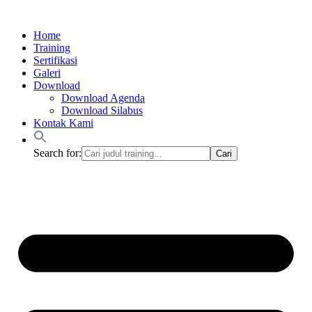
Lewati
ke
Home
konten
Training
Sertifikasi
Galeri
Download
Download Agenda
Download Silabus
Kontak Kami
Search for: