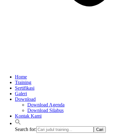
Home
Training
Sertifikasi
Galeri
Download
Download Agenda
Download Silabus
Kontak Kami
Search for: