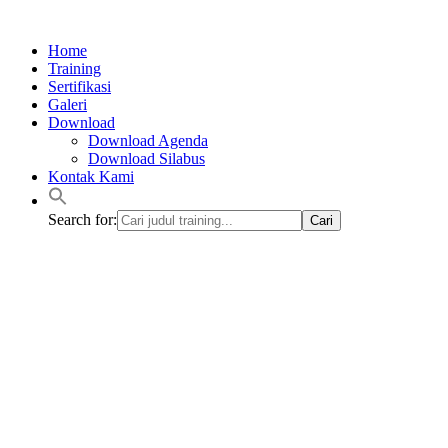
Lewati
ke
Home
konten
Training
Sertifikasi
Galeri
Download
Download Agenda
Download Silabus
Kontak Kami
Search for: