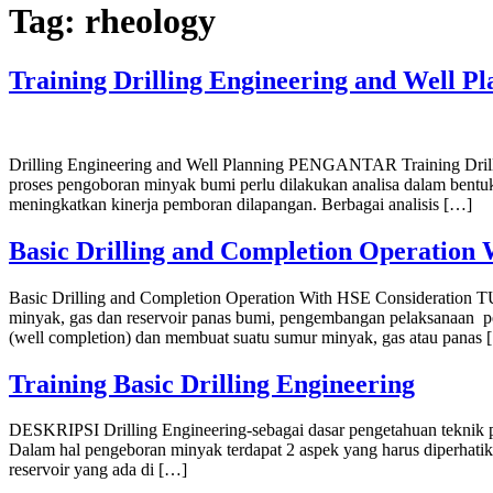
Tag:
rheology
Training Drilling Engineering and Well Pl
Drilling Engineering and Well Planning PENGANTAR Training Drilli
proses pengoboran minyak bumi perlu dilakukan analisa dalam bentu
meningkatkan kinerja pemboran dilapangan. Berbagai analisis […]
Basic Drilling and Completion Operation
Basic Drilling and Completion Operation With HSE Consideration
minyak, gas dan reservoir panas bumi, pengembangan pelaksanaan pe
(well completion) dan membuat suatu sumur minyak, gas atau panas 
Training Basic Drilling Engineering
DESKRIPSI Drilling Engineering-sebagai dasar pengetahuan teknik pe
Dalam hal pengeboran minyak terdapat 2 aspek yang harus diperhatika
reservoir yang ada di […]