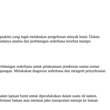
 praktisi yang ingin melakukan pengeboran minyak bumi. Dalam
adanya analisa dan perhitungan sederhana tersebut mampu
rhitungan sederhana untuk pelaksanaan pemboran sumur-sumur
apangan. Melakukan diagnosis sederhana dan mengerti penyelesaian
am lapisan bumi untuk diproduksikan dalam suatu oil station.
formasi batuan atau memuat jalur transportasi menuju ke batuan