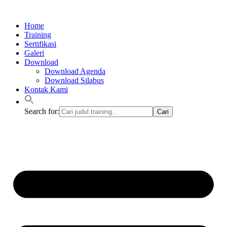
Lewati
ke
Home
konten
Training
Sertifikasi
Galeri
Download
Download Agenda
Download Silabus
Kontak Kami
Search for: