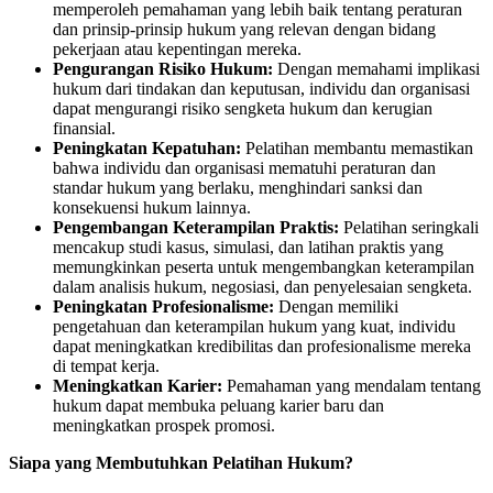
memperoleh pemahaman yang lebih baik tentang peraturan
dan prinsip-prinsip hukum yang relevan dengan bidang
pekerjaan atau kepentingan mereka.
Pengurangan Risiko Hukum:
Dengan memahami implikasi
hukum dari tindakan dan keputusan, individu dan organisasi
dapat mengurangi risiko sengketa hukum dan kerugian
finansial.
Peningkatan Kepatuhan:
Pelatihan membantu memastikan
bahwa individu dan organisasi mematuhi peraturan dan
standar hukum yang berlaku, menghindari sanksi dan
konsekuensi hukum lainnya.
Pengembangan Keterampilan Praktis:
Pelatihan seringkali
mencakup studi kasus, simulasi, dan latihan praktis yang
memungkinkan peserta untuk mengembangkan keterampilan
dalam analisis hukum, negosiasi, dan penyelesaian sengketa.
Peningkatan Profesionalisme:
Dengan memiliki
pengetahuan dan keterampilan hukum yang kuat, individu
dapat meningkatkan kredibilitas dan profesionalisme mereka
di tempat kerja.
Meningkatkan Karier:
Pemahaman yang mendalam tentang
hukum dapat membuka peluang karier baru dan
meningkatkan prospek promosi.
Siapa yang Membutuhkan Pelatihan Hukum?