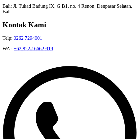
Bali: Jl. Tukad Badung IX, G B1, no. 4 Renon, Denpasar Selatan,
Bali
Kontak Kami
Telp:
0262 7294001
WA :
+62 822-1666-9919