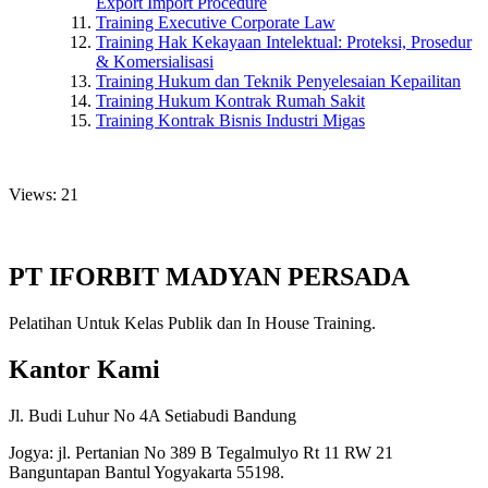
Export Import Procedure
Training Executive Corporate Law
Training Hak Kekayaan Intelektual: Proteksi, Prosedur
& Komersialisasi
Training Hukum dan Teknik Penyelesaian Kepailitan
Training Hukum Kontrak Rumah Sakit
Training Kontrak Bisnis Industri Migas
Views: 21
PT IFORBIT MADYAN PERSADA
Pelatihan Untuk Kelas Publik dan In House Training.
Kantor Kami
Jl. Budi Luhur No 4A Setiabudi Bandung
Jogya: jl. Pertanian No 389 B Tegalmulyo Rt 11 RW 21
Banguntapan Bantul Yogyakarta 55198.