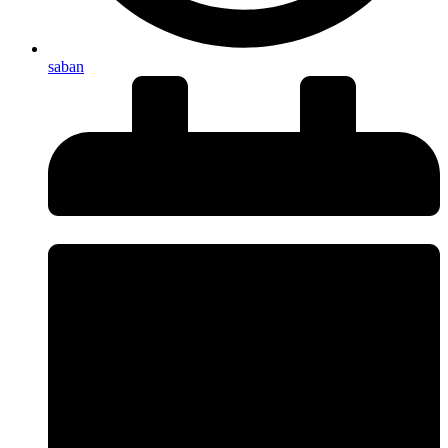
saban